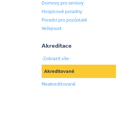
Domovy pro seniory
Hospicové poradny
Poradci pro pozůstalé
Veřejnost
Akreditace
-Zobrazit vše-
Akreditované
Neakreditované