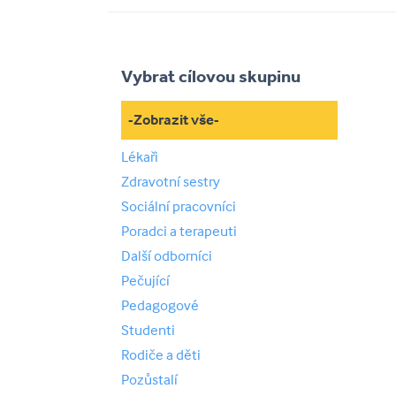
Vybrat cílovou skupinu
-Zobrazit vše-
Lékaři
Zdravotní sestry
Sociální pracovníci
Poradci a terapeuti
Další odborníci
Pečující
Pedagogové
Studenti
Rodiče a děti
Pozůstalí