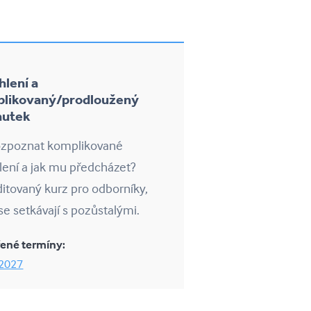
hlení a
likovaný/prodloužený
mutek
rozpoznat komplikované
lení a jak mu předcházet?
itovaný kurz pro odborníky,
 se setkávají s pozůstalými.
ené termíny:
 2027