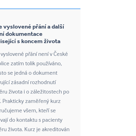
e vyslovené přání a další
ní dokumentace
isející s koncem života
 vyslovené přání není v České
lice zatím tolik používáno,
sto se jedná o dokument
ující zásadní rozhodnutí
ěru života i o záležitostech po
. Prakticky zaměřený kurz
ručujeme všem, kteří se
vají do kontaktu s pacienty
ěru života. Kurz je akreditován