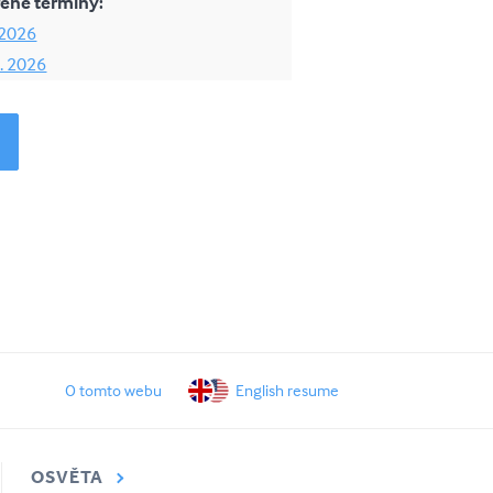
ené termíny:
 2026
0. 2026
O tomto webu
English resume
OSVĚTA