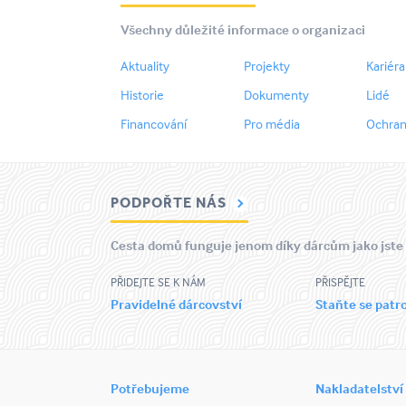
Všechny důležité informace o organizaci
Aktuality
Projekty
Kariéra
Historie
Dokumenty
Lidé
Financování
Pro média
Ochran
PODPOŘTE NÁS
Cesta domů funguje jenom díky dárcům jako jste
PŘIDEJTE SE K NÁM
PŘISPĚJTE
Pravidelné dárcovství
Staňte se pat
Potřebujeme
Nakladatelství