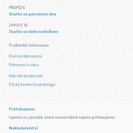
PŘISPĚJTE
Staňte se patronem dne
ZAPOJTE SE
Staňte se dobrovolníkem
Praktické informace
Firemní dárcovství
Potvrzení o daru
Kdo nás podporuje
Etický kodex fundraisingu
Potřebujeme
Vyberte si z položek, které momentálně nejvíce potřebujeme.
Nakladatelství