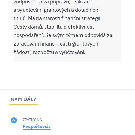
zodpovědná za přípravu, realizaci
a vyúčtování grantových a dotačních
titulů. Má na starosti finanční strategii
Cesty domů, stabilitu a efektivnost
hospodaření. Se svým týmem odpovídá za
zpracování finanční části grantových
žádostí, rozpočtů a vyúčtování.
KAM DÁL?
ZPÁTKY NA
Podpořte nás