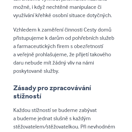
možné, i když nechtěné manipulace či
využívání křehké osobní situace dotyčných.
Vzhledem k zaměření činnosti Cesty domů
přistupujeme k darům od pohřebních služeb
a farmaceutických firem s obezřetností
a veřejně prohlašujeme, že přijetí takového
daru nebude mít žádný vliv na námi
poskytované služby.
Zásady pro zpracovávání
stížností
Každou stížností se budeme zabývat
a budeme jednat slušně s každým
stěžovatelem/stěžovatelkou. Při nevhodném