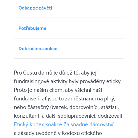
Odkaz ze závěti
Potřebujeme
Dobročinná aukce
Pro Cestu domů je důležité, aby její
fundraisingové aktivity byly prováděny eticky.
Proto je naším cílem, aby všichni naši
fundraiseři, ať jsou to zaměstnanci na plný,
nebo částečný úvazek, dobrovolníci, stážisti,
konzultanti a další spolupracovníci, dodržovali
Etický kodex koalice Za snadné dárcovství
a zásady uvedené v Kodexu etického