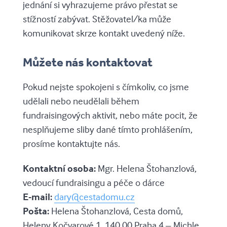
jednání si vyhrazujeme právo přestat se
stížností zabývat. Stěžovatel/ka může
komunikovat skrze kontakt uvedený níže.
Můžete nás kontaktovat
Pokud nejste spokojeni s čímkoliv, co jsme
udělali nebo neudělali během
fundraisingových aktivit, nebo máte pocit, že
nesplňujeme sliby dané tímto prohlášením,
prosíme kontaktujte nás.
Kontaktní osoba:
Mgr. Helena Štohanzlová,
vedoucí fundraisingu a péče o dárce
E-mail:
dary@cestadomu.cz
Pošta:
Helena Štohanzlová, Cesta domů,
Heleny Kočvarové 1, 140 00 Praha 4 – Michle