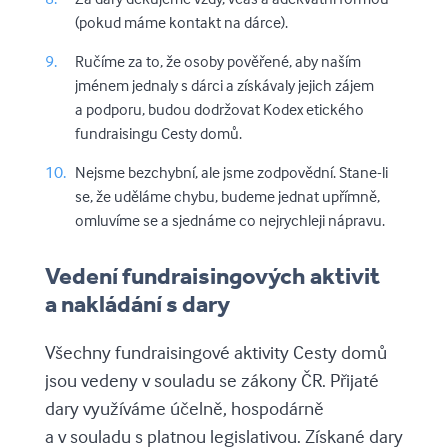
(pokud máme kontakt na dárce).
Ručíme za to, že osoby pověřené, aby naším
jménem jednaly s dárci a získávaly jejich zájem
a podporu, budou dodržovat Kodex etického
fundraisingu Cesty domů.
Nejsme bezchybní, ale jsme zodpovědní. Stane-li
se, že uděláme chybu, budeme jednat upřímně,
omluvíme se a sjednáme co nejrychleji nápravu.
Vedení fundraisingových aktivit
a nakládání s dary
Všechny fundraisingové aktivity Cesty domů
jsou vedeny v souladu se zákony ČR. Přijaté
dary využíváme účelně, hospodárně
a v souladu s platnou legislativou. Získané dary