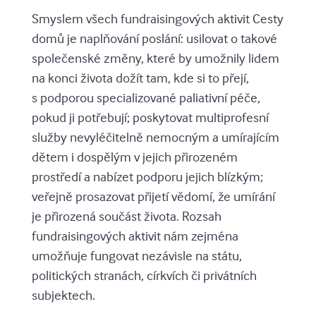
Smyslem všech fundraisingových aktivit Cesty
domů je naplňování poslání: usilovat o takové
společenské změny, které by umožnily lidem
na konci života dožít tam, kde si to přejí,
s podporou specializované paliativní péče,
pokud ji potřebují; poskytovat multiprofesní
služby nevyléčitelně nemocným a umírajícím
dětem i dospělým v jejich přirozeném
prostředí a nabízet podporu jejich blízkým;
veřejně prosazovat přijetí vědomí, že umírání
je přirozená součást života. Rozsah
fundraisingových aktivit nám zejména
umožňuje fungovat nezávisle na státu,
politických stranách, církvích či privátních
subjektech.