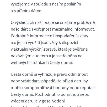
využijeme v souladu s naším posláním
a s přáním dárce.
O výsledcích naší práce se snažíme průběžně
naše dárce i veřejnost maximálně informovat.
Podrobné informace o hospodaření s dary
a o jejich využití jsou vždy k dispozici
v aktuální výroční zprávě, která je ověřena
nezávislým auditem a je zveřejněna na
webových stránkách Cesty domů.
Cesta domů si vyhrazuje právo odmítnout
nebo vrátit dar v případě, že přijetí daru by
mohlo kompromitovat hodnoty nebo reputaci
Cesty domů. Rozhodnutí o odmítnutí nebo
vrácení daru je v gesci vedení