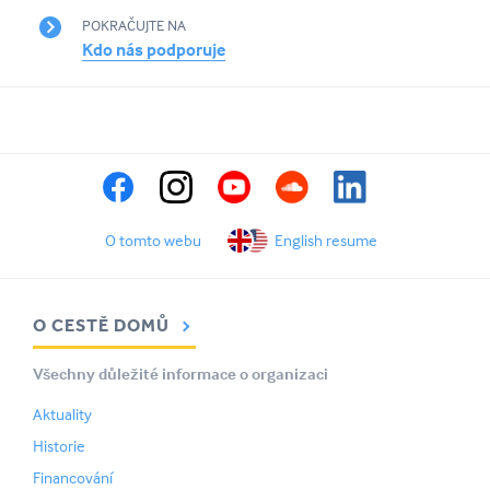
POKRAČUJTE NA
Kdo nás podporuje
O tomto webu
English resume
O CESTĚ DOMŮ
Všechny důležité informace o organizaci
Aktuality
Historie
Financování