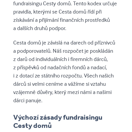
fundraisingu Cesty domů. Tento kodex určuje
pravidla, kterými se Cesta domů řídí při
získávání a přijímání finančních prostředků
a dalších druhů podpor.
Cesta domů je závislá na darech od příznivců
a podporovatelů. Náš rozpočet je poskládán
z darů od individuálních i firemních dárců,
z příspěvků od nadačních fondů a nadací,
i z dotací ze státního rozpočtu. Všech našich
dárců si velmi ceníme a vážíme si vztahu
vzájemné důvěry, který mezi námi a našimi
dárci panuje.
Výchozí zásady fundraisingu
Cesty domů