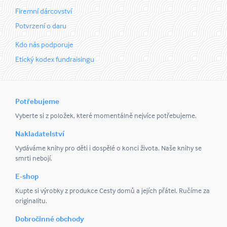
Firemní dárcovství
Potvrzení o daru
Kdo nás podporuje
Etický kodex fundraisingu
Potřebujeme
Vyberte si z položek, které momentálně nejvíce potřebujeme.
Nakladatelství
Vydáváme knihy pro děti i dospělé o konci života. Naše knihy se
smrti nebojí.
E-shop
Kupte si výrobky z produkce Cesty domů a jejích přátel. Ručíme za
originalitu.
Dobročinné obchody