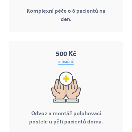
Komplexní péče o 6 pacientů na
den.
500 Kč
měsíčně
Odvoz a montáž polohovací
postele u pěti pacientů doma.