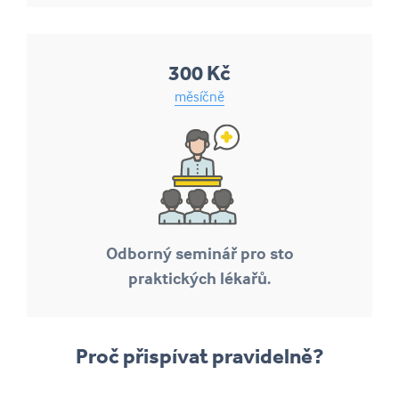
300 Kč
měsíčně
Odborný seminář pro sto
praktických lékařů.
Proč přispívat pravidelně?