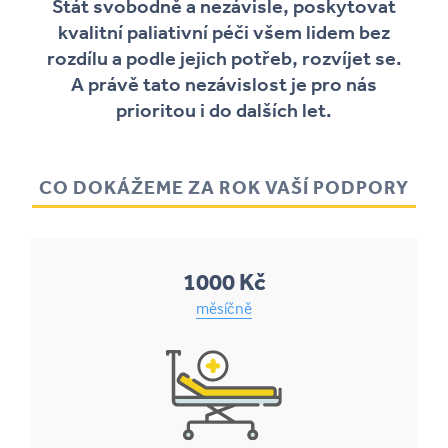
Stát svobodně a nezávisle, poskytovat
kvalitní paliativní péči všem lidem bez
rozdílu a podle jejich potřeb, rozvíjet se.
A právě tato nezávislost je pro nás
prioritou i do dalších let.
CO DOKÁŽEME ZA ROK VAŠÍ PODPORY
1000 Kč
měsíčně