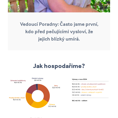
Vedoucí Poradny: Často jsme první,
kdo před pečujícími vysloví, že
jejich blízký umírá.
Jak hospodaříme?