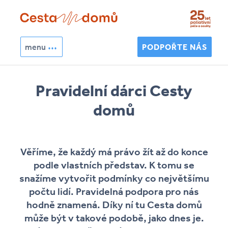
Přejít k hlavnímu obsahu
menu
PODPOŘTE NÁS
Hledat
Pravidelní dárci Cesty
Vyhledávání
domů
Věříme, že každý má právo žít až do konce
podle vlastních představ. K tomu se
snažíme vytvořit podmínky co největšímu
počtu lidí. Pravidelná podpora pro nás
hodně znamená. Díky ní tu Cesta domů
může být v takové podobě, jako dnes je.