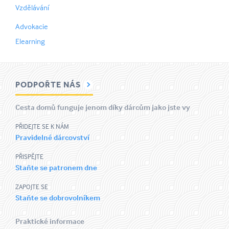
Vzdělávání
Advokacie
Elearning
PODPOŘTE NÁS
Cesta domů funguje jenom díky dárcům jako jste vy
PŘIDEJTE SE K NÁM
Pravidelné dárcovství
PŘISPĚJTE
Staňte se patronem dne
ZAPOJTE SE
Staňte se dobrovolníkem
Praktické informace