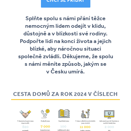
CHCI SE PŘIDAT
Splňte spolu s námi přání těžce
nemocným lidem odejít v klidu,
důstojně a v blízkosti své rodiny.
Podpořte lidi na konci života a jejich
blízké, aby náročnou situaci
společně zvládli. Děkujeme, že spolu
s námi měníte způsob, jakým se
v Česku umírá.
CESTA DOMŮ ZA ROK 2024 V ČÍSLECH