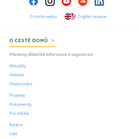
O tomto webu
English resume
O CESTĚ DOMŮ
Všechny důležité informace o organizaci
Aktuality
Historie
Financování
Projekty
Dokumenty
Pro média
Kariéra
Lidé