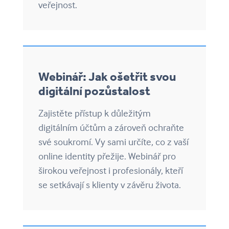
veřejnost.
Webinář: Jak ošetřit svou
digitální pozůstalost
Zajistěte přístup k důležitým
digitálním účtům a zároveň ochraňte
své soukromí. Vy sami určíte, co z vaší
online identity přežije. Webinář pro
širokou veřejnost i profesionály, kteří
se setkávají s klienty v závěru života.