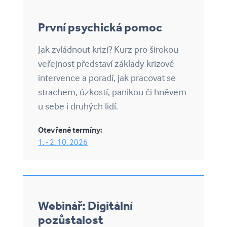
První psychická pomoc
Jak zvládnout krizi? Kurz pro širokou
veřejnost představí základy krizové
intervence a poradí, jak pracovat se
strachem, úzkostí, panikou či hněvem
u sebe i druhých lidí.
Otevřené termíny:
1. - 2. 10. 2026
Webinář: Digitální
pozůstalost