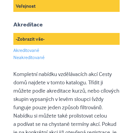
Veřejnost
Akreditace
-Zobrazit vše-
Akreditované
Neakreditované
Kompletní nabídku vzdělávacích akcí Cesty
domů najdete v tomto katalogu. Třídit ji
můžete podle akreditace kurzů, nebo cílových
skupin vypsaných v levém sloupci (vždy
funguje pouze jeden způsob filtrování).
Nabídku si můžete také prolistovat celou
a podívat se na chystané termíny akcí. Pokud
je na konkrétní akci již otevřená registrace, je