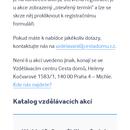
u akce zobrazený „otevřený termín“ a lze se
skrze něj prokliknout k registračnímu
formuláři.
Pokud máte k nabídce jakékoliv dotazy,
kontaktujte nás na
vzdelavani@cestadomu.cz
.
Není-li u akcí uvedeno jinak, konají se ve
Vzdělávacím centru Cesta domů, Heleny
Kočvarové 1583/1, 140 00 Praha 4 – Michle.
Kde nás najdete?
Katalog vzdělávacích akcí