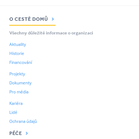
O CESTĚ DOMŮ
Všechny důležité informace o organizaci
Aktuality
Historie
Financování
Projekty
Dokumenty
Pro média
Kariéra
Lidé
Ochrana údajů
PÉČE