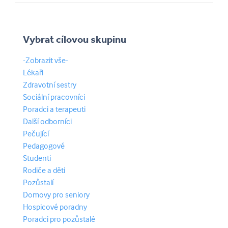
Vybrat cílovou skupinu
-Zobrazit vše-
Lékaři
Zdravotní sestry
Sociální pracovníci
Poradci a terapeuti
Další odborníci
Pečující
Pedagogové
Studenti
Rodiče a děti
Pozůstalí
Domovy pro seniory
Hospicové poradny
Poradci pro pozůstalé