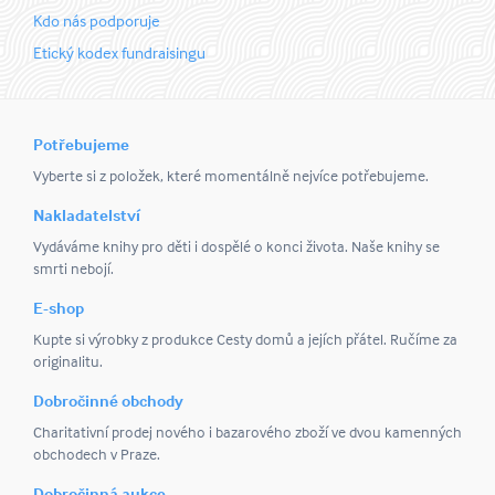
Kdo nás podporuje
Etický kodex fundraisingu
Potřebujeme
Vyberte si z položek, které momentálně nejvíce potřebujeme.
Nakladatelství
Vydáváme knihy pro děti i dospělé o konci života. Naše knihy se
smrti nebojí.
E-shop
Kupte si výrobky z produkce Cesty domů a jejích přátel. Ručíme za
originalitu.
Dobročinné obchody
Charitativní prodej nového i bazarového zboží ve dvou kamenných
obchodech v Praze.
Dobročinná aukce