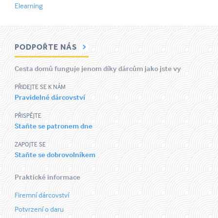
Elearning
PODPOŘTE NÁS
Cesta domů funguje jenom díky dárcům jako jste vy
PŘIDEJTE SE K NÁM
Pravidelné dárcovství
PŘISPĚJTE
Staňte se patronem dne
ZAPOJTE SE
Staňte se dobrovolníkem
Praktické informace
Firemní dárcovství
Potvrzení o daru