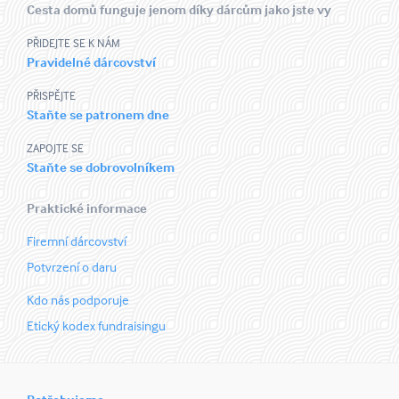
Cesta domů funguje jenom díky dárcům jako jste vy
PŘIDEJTE SE K NÁM
Pravidelné dárcovství
PŘISPĚJTE
Staňte se patronem dne
ZAPOJTE SE
Staňte se dobrovolníkem
Praktické informace
Firemní dárcovství
Potvrzení o daru
Kdo nás podporuje
Etický kodex fundraisingu