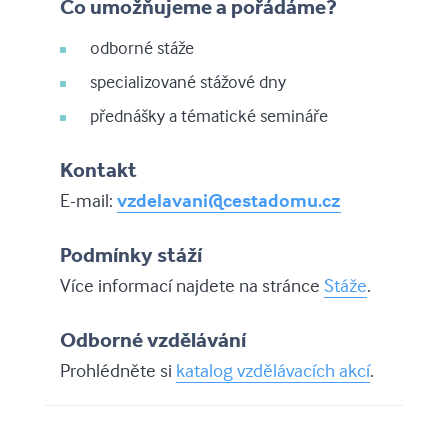
Co umožňujeme a pořádáme?
odborné stáže
specializované stážové dny
přednášky a tématické semináře
Kontakt
E-mail:
vzdelavani@cestadomu.cz
Podmínky stáží
Více informací najdete na stránce
Stáže
.
Odborné vzdělávání
Prohlédněte si
katalog vzdělávacích akcí
.