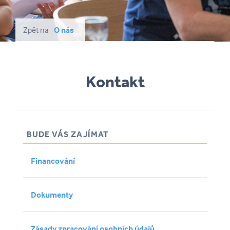
Zpět na
O nás
Kontakt
BUDE VÁS ZAJÍMAT
Financování
Dokumenty
Zásady zpracování osobních údajů