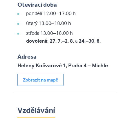
Otevírací doba
pondělí 12.00–17.00 h
úterý 13.00–18.00 h
středa 13.00–18.00 h
dovolená
:
27. 7.–⁠⁠⁠⁠⁠⁠2. 8.
a
24.–⁠⁠⁠⁠⁠⁠30. 8.
Adresa
Heleny Kočvarové 1, Praha 4 – Michle
Zobrazit na mapě
Vzdělávání