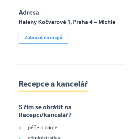
Adresa
Heleny Kočvarové 1, Praha 4 – Michle
Zobrazit na mapě
Recepce a kancelář
S čím se obrátit na
Recepci/kancelář?
péče o dárce
administrativa