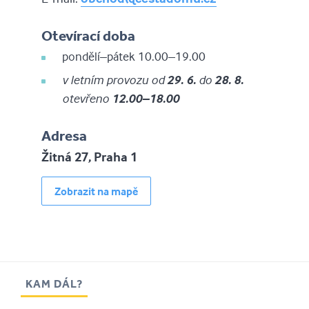
Otevírací doba
pondělí–pátek 10.00–19.00
v letním provozu od
29. 6.
do
28. 8.
otevřeno
12.00–18.00
Adresa
Žitná 27, Praha 1
Zobrazit na mapě
KAM DÁL?