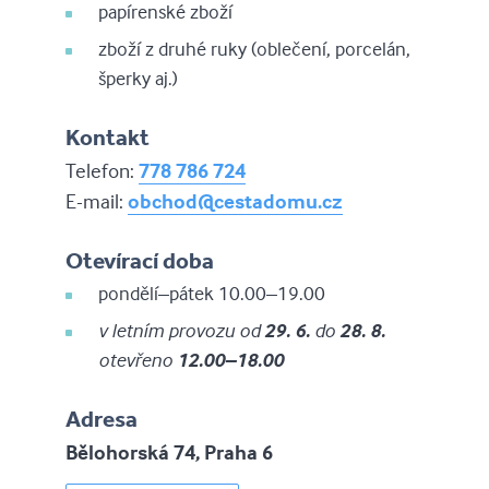
papírenské zboží
zboží z druhé ruky (oblečení, porcelán,
šperky aj.)
Kontakt
Telefon:
778 786 724
E-mail:
obchod@cestadomu.cz
Otevírací doba
pondělí–pátek 10.00–19.00
v letním provozu od
29. 6.
do
28. 8.
otevřeno
12.00–18.00
Adresa
Bělohorská 74, Praha 6