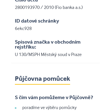
2800193970 / 2010 (Fio banka a.s.)
ID datové schránky
6ekc928
Spisová značka v obchodním
rejstříku:
U 130/MSPH Městský soud v Praze
Půjčovna pomůcek
S čím vám pomůžeme v Půjčovně?
poradíme ve výběru pomůcky