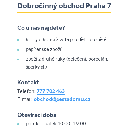
Dobročinný obchod Praha 7
Co u nás najdete?
knihy o konci života pro děti i dospělé
papírenské zboží
zboží z druhé ruky (oblečení, porcelán,
šperky aj.)
Kontakt
Telefon:
777 702 463
E-mail:
obchod@cestadomu.cz
Otevírací doba
pondělí–pátek 10.00–19.00