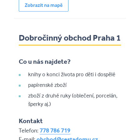
Zobrazit na mapě
Dobročinný obchod Praha 1
Co u nás najdete?
knihy o konci života pro děti i dospělé
papírenské zboží
zboží z druhé ruky (oblečení, porcelán,
šperky aj.)
Kontakt
Telefon:
778 786 719
E-mail:
obchod@cestadomu.cz