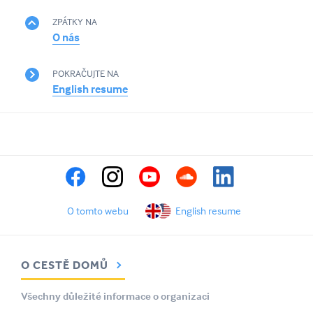
ZPÁTKY NA
O nás
POKRAČUJTE NA
English resume
O tomto webu
English resume
O CESTĚ DOMŮ
Všechny důležité informace o organizaci