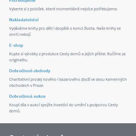
Potřebujeme
Vyberte si z položek, které momentálně nejvíce potřebujeme.
Nakladatelství
Vydáváme knihy pro děti i dospělé o konci života. Naše knihy se
smrti nebojí.
E-shop
Kupte si výrobky z produkce Cesty domů a jejích přátel. Ručíme za
originalitu.
Dobročinné obchody
Charitativní prodej nového i bazarového zboží ve dvou kamenných
obchodech v Praze.
Dobročinná aukce
Koupí díla v aukci spojíte investici do umění s podporou Cesty
domů.