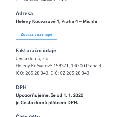
Adresa
Heleny Kočvarové 1, Praha 4 – Michle
Zobrazit na mapě
Fakturační údaje
Cesta domů, z.ú.
Heleny Kočvarové 1583/1, 140 00 Praha 4
IČO: 265 28 843, DIČ: CZ 265 28 843
DPH
Upozorňujeme, že od 1. 1. 2020
je Cesta domů plátcem DPH.
Číslo účtu