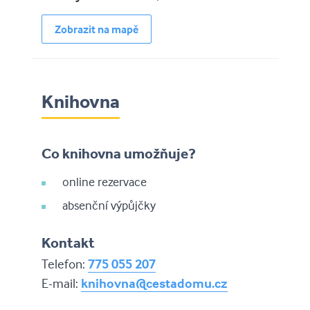
Zobrazit na mapě
Knihovna
Co knihovna umožňuje?
online rezervace
absenční výpůjčky
Kontakt
Telefon:
775 055 207
E-mail:
knihovna@cestadomu.cz