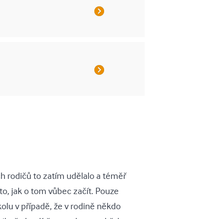
 rodičů to zatím udělalo a téměř
 to, jak o tom vůbec začít. Pouze
kolu v případě, že v rodině někdo