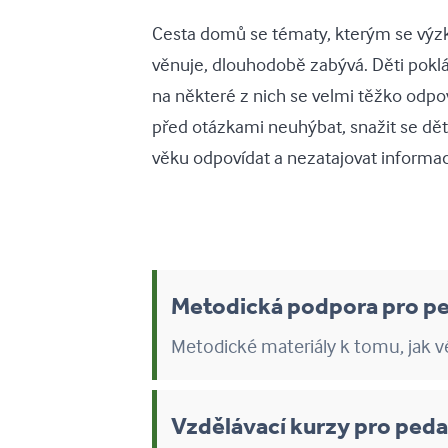
Cesta domů se tématy, kterým se vý
věnuje, dlouhodobě zabývá. Děti pokl
na některé z nich se velmi těžko odpov
před otázkami neuhýbat, snažit se dě
věku odpovídat a nezatajovat informa
Metodická podpora pro p
Metodické materiály k tomu, jak vé
Vzdělávací kurzy pro ped