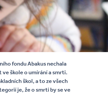
ního fondu Abakus nechala
ve škole o umírání a smrti.
kladních škol, a to ze všech
egorií je, že o smrti by se ve