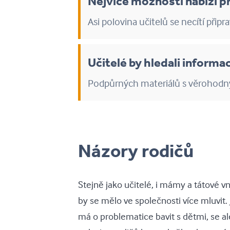
Nejvíce možností nabízí 
Asi polovina učitelů se necítí připr
Učitelé by hledali informa
Podpůrných materiálů s věrohodný
Názory rodičů
Stejně jako učitelé, i mámy a tátové vn
by se mělo ve společnosti více mluvit. 
má o problematice bavit s dětmi, se al