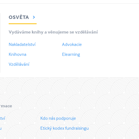
OSVĚTA
Vydáváme knihy a věnujeme se vzdělávání
Nakladatelství
Advokacie
Knihovna
Elearning
Vzdělávání
ormace
tví
Kdo nás podporuje
u
Etický kodex fundraisingu