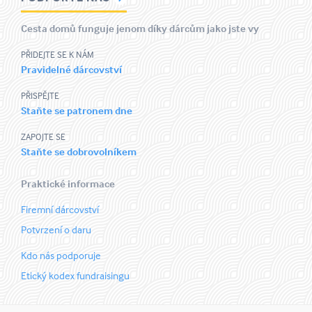
Cesta domů funguje jenom díky dárcům jako jste vy
PŘIDEJTE SE K NÁM
Pravidelné dárcovství
PŘISPĚJTE
Staňte se patronem dne
ZAPOJTE SE
Staňte se dobrovolníkem
Praktické informace
Firemní dárcovství
Potvrzení o daru
Kdo nás podporuje
Etický kodex fundraisingu