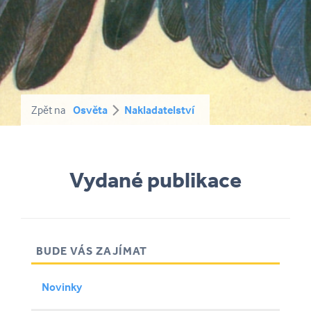
Zpět na
Osvěta
Nakladatelství
Vydané publikace
BUDE VÁS ZAJÍMAT
Novinky