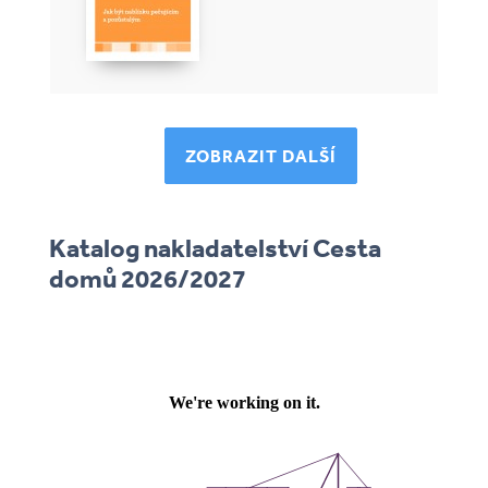
ZOBRAZIT DALŠÍ
Katalog nakladatelství Cesta
domů 2026/2027
katalog-nakladatelstvi-cesta-
domu-2026-27