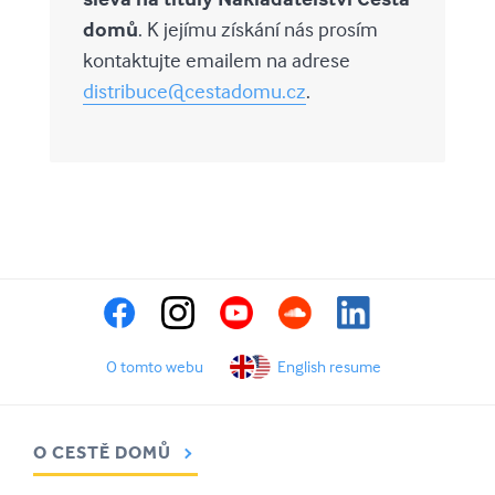
domů
. K jejímu získání nás prosím
kontaktujte emailem na adrese
distribuce@cestadomu.cz
.
O tomto webu
English resume
O CESTĚ DOMŮ