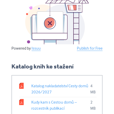
Powered by
Issuu
Publish for Free
Katalog knih ke stažení
Katalog nakladatelství Cesty domů
4
2026/2027
MB
Kudy kam s Cestou domů –
2
rozcestník publikací
MB