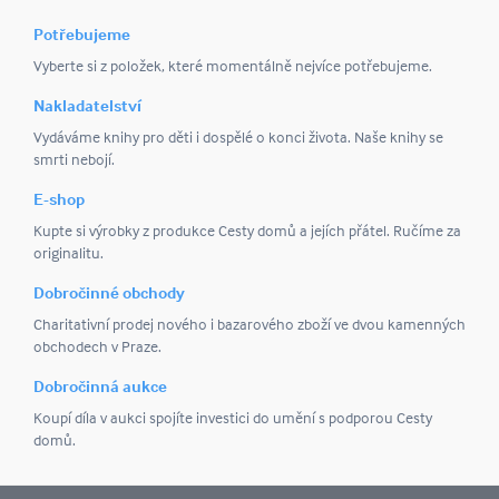
Potřebujeme
Vyberte si z položek, které momentálně nejvíce potřebujeme.
Nakladatelství
Vydáváme knihy pro děti i dospělé o konci života. Naše knihy se
smrti nebojí.
E-shop
Kupte si výrobky z produkce Cesty domů a jejích přátel. Ručíme za
originalitu.
Dobročinné obchody
Charitativní prodej nového i bazarového zboží ve dvou kamenných
obchodech v Praze.
Dobročinná aukce
Koupí díla v aukci spojíte investici do umění s podporou Cesty
domů.