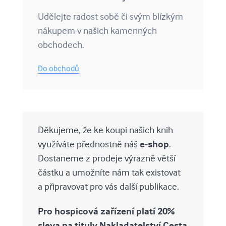
Udělejte radost sobě či svým blízkým
nákupem v našich kamenných
obchodech.
Do obchodů
Děkujeme, že ke koupi našich knih
využíváte přednostně náš
e-shop
.
Dostaneme z prodeje výrazně větší
částku a umožníte nám tak existovat
a připravovat pro vás další publikace.
Pro hospicová zařízení platí 20%
sleva na tituly Nakladatelství Cesta