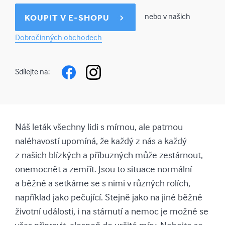
nebo v našich
KOUPIT V E-SHOPU
Dobročinných obchodech
Sdílejte na:
Náš leták všechny lidi s mírnou, ale patrnou
naléhavostí upomíná, že každý z nás a každý
z našich blízkých a příbuzných může zestárnout,
onemocnět a zemřít. Jsou to situace normální
a běžné a setkáme se s nimi v různých rolích,
například jako pečující. Stejně jako na jiné běžné
životní události, i na stárnutí a nemoc je možné se