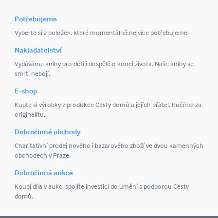
Potřebujeme
Vyberte si z položek, které momentálně nejvíce potřebujeme.
Nakladatelství
Vydáváme knihy pro děti i dospělé o konci života. Naše knihy se
smrti nebojí.
E-shop
Kupte si výrobky z produkce Cesty domů a jejích přátel. Ručíme za
originalitu.
Dobročinné obchody
Charitativní prodej nového i bazarového zboží ve dvou kamenných
obchodech v Praze.
Dobročinná aukce
Koupí díla v aukci spojíte investici do umění s podporou Cesty
domů.