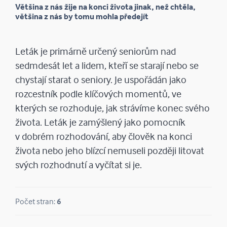
Většina z nás žije na konci života jinak, než chtěla,
většina z nás by tomu mohla předejít
Leták je primárně určený seniorům nad
sedmdesát let a lidem, kteří se starají nebo se
chystají starat o seniory. Je uspořádán jako
rozcestník podle klíčových momentů, ve
kterých se rozhoduje, jak strávíme konec svého
života. Leták je zamýšlený jako pomocník
v dobrém rozhodování, aby člověk na konci
života nebo jeho blízcí nemuseli později litovat
svých rozhodnutí a vyčítat si je.
Počet stran:
6