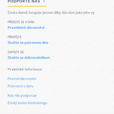
PODPOŘTE NÁS
Cesta domů funguje jenom díky dárcům jako jste vy
PŘIDEJTE SE K NÁM
Pravidelné dárcovství
PŘISPĚJTE
Staňte se patronem dne
ZAPOJTE SE
Staňte se dobrovolníkem
Praktické informace
Firemní dárcovství
Potvrzení o daru
Kdo nás podporuje
Etický kodex fundraisingu