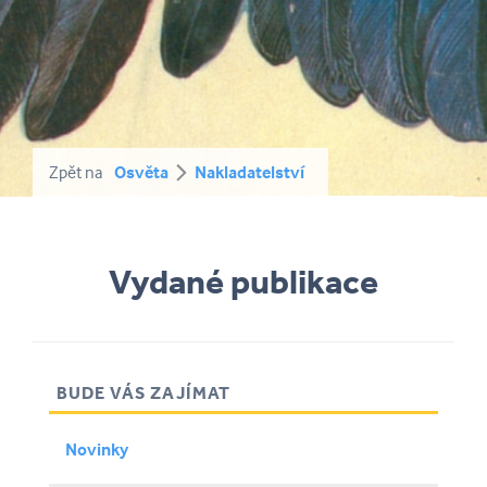
Zpět na
Osvěta
Nakladatelství
Vydané publikace
BUDE VÁS ZAJÍMAT
Novinky