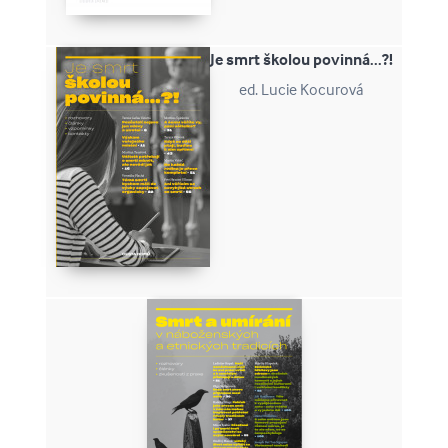
Je smrt školou povinná...?!
ed. Lucie Kocurová