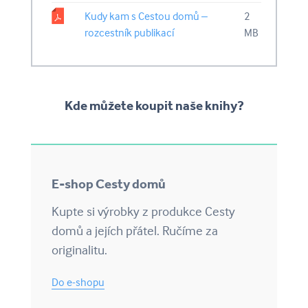
Kudy kam s Cestou domů –
2
rozcestník publikací
MB
Kde můžete koupit naše knihy?
E-shop Cesty domů
Kupte si výrobky z produkce Cesty
domů a jejích přátel. Ručíme za
originalitu.
Do e-shopu