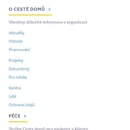
O CESTĚ DOMŮ
Všechny důležité informace o organizaci
Aktuality
Historie
Financování
Projekty
Dokumenty
Pro média
Kariéra
Lidé
Ochrana údajů
PÉČE
Služby Cesty domů pro pacienty a klienty