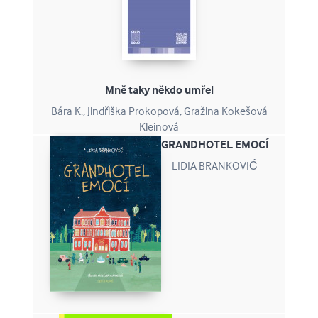
Mně taky někdo umřel
Bára K., Jindřiška Prokopová, Gražina Kokešová
Kleinová
GRANDHOTEL EMOCÍ
LIDIA BRANKOVIĆ