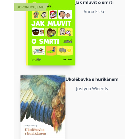
Jak mluvit o smrti
Anna Fiske
Ukolébavka s hurikánem
Justyna Wicenty