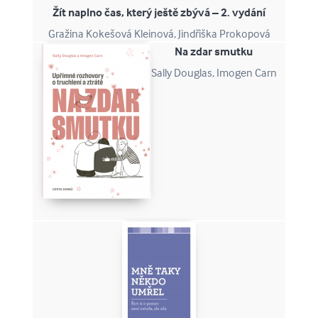
Žít naplno čas, který ještě zbývá – 2. vydání
Gražina Kokešová Kleinová, Jindřiška Prokopová
Na zdar smutku
Sally Douglas, Imogen Carn