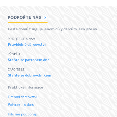
PODPOŘTE NÁS
Cesta domů funguje jenom díky dárcům jako jste vy
PŘIDEJTE SE K NÁM
Pravidelné dárcovství
PŘISPĚJTE
Staňte se patronem dne
ZAPOJTE SE
Staňte se dobrovolníkem
Praktické informace
Firemní dárcovství
Potvrzení o daru
Kdo nás podporuje