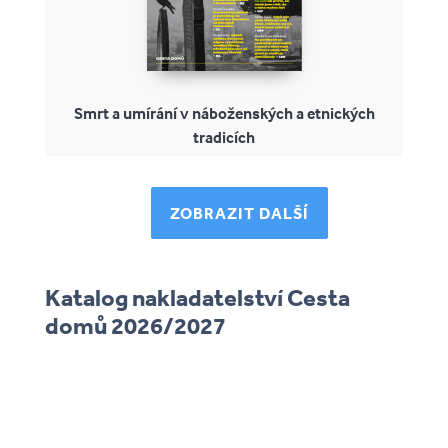
Smrt a umírání v náboženských a etnických
tradicích
ZOBRAZIT DALŠÍ
Katalog nakladatelství Cesta
domů 2026/2027
katalog-nakladatelstvi-cesta-
domu-2026-27