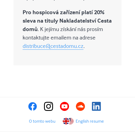
Pro hospicová zařízení platí 20%
sleva na tituly Nakladatelství Cesta
domů
. K jejímu získání nás prosím
kontaktujte emailem na adrese
distribuce@cestadomu.cz
.
O tomto webu
English resume