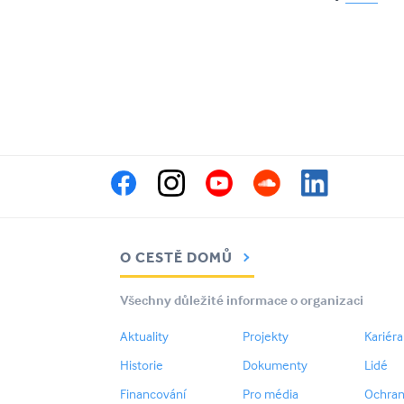
O CESTĚ DOMŮ
Všechny důležité informace o organizaci
Aktuality
Projekty
Kariéra
Historie
Dokumenty
Lidé
Financování
Pro média
Ochran