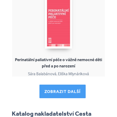
Perinatální paliativní péče o vážně nemocné děti
před a po narození
Sára Balabánová, Eliška Mlynáriková
ZOBRAZIT DALŠÍ
Katalog nakladatelství Cesta