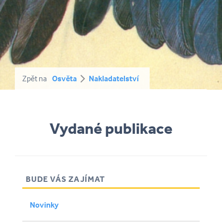
Zpět na
Osvěta
Nakladatelství
Vydané publikace
BUDE VÁS ZAJÍMAT
Novinky