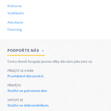
Knihovna
Vzdělávání
Advokacie
Elearning
PODPOŘTE NÁS
Cesta domů funguje jenom díky dárcům jako jste vy
PŘIDEJTE SE K NÁM
Pravidelné dárcovství
PŘISPĚJTE
Staňte se patronem dne
ZAPOJTE SE
Staňte se dobrovolníkem