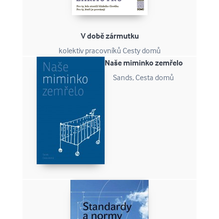
V době zármutku
kolektiv pracovníků Cesty domů
Naše miminko zemřelo
Sands, Cesta domů