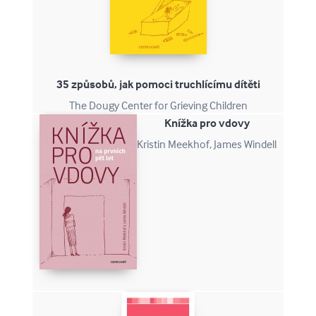
35 způsobů, jak pomoci truchlícímu dítěti
The Dougy Center for Grieving Children
Knížka pro vdovy
Kristin Meekhof, James Windell