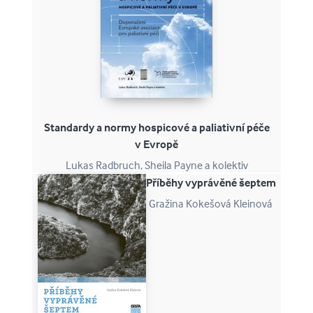
Standardy a normy hospicové a paliativní péče
v Evropě
Lukas Radbruch, Sheila Payne a kolektiv
Příběhy vyprávěné šeptem
Gražina Kokešová Kleinová