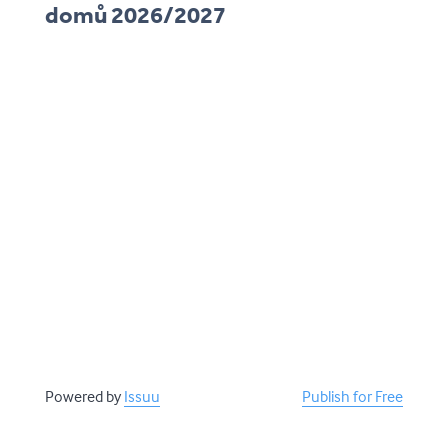
domů 2026/2027
katalog-nakladatelstvi-cesta-
domu-2026-27
Powered by
Issuu
Publish for Free