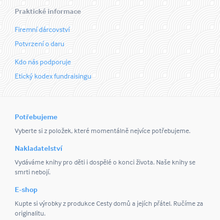
Praktické informace
Firemní dárcovství
Potvrzení o daru
Kdo nás podporuje
Etický kodex fundraisingu
Potřebujeme
Vyberte si z položek, které momentálně nejvíce potřebujeme.
Nakladatelství
Vydáváme knihy pro děti i dospělé o konci života. Naše knihy se
smrti nebojí.
E-shop
Kupte si výrobky z produkce Cesty domů a jejích přátel. Ručíme za
originalitu.