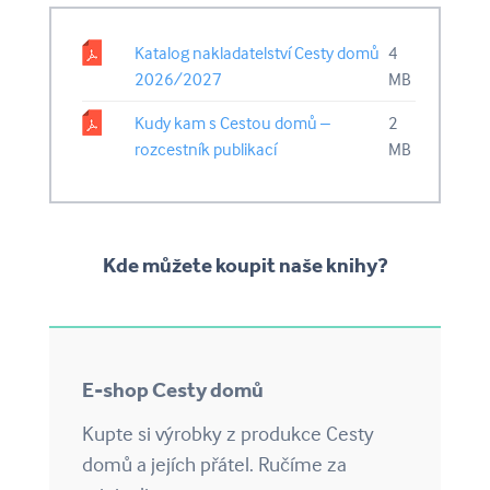
Katalog nakladatelství Cesty domů
4
2026/2027
MB
Kudy kam s Cestou domů –
2
rozcestník publikací
MB
Kde můžete koupit naše knihy?
E-shop Cesty domů
Kupte si výrobky z produkce Cesty
domů a jejích přátel. Ručíme za