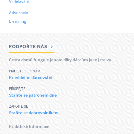
Vzdělávání
Advokacie
Elearning
PODPOŘTE NÁS
Cesta domů funguje jenom díky dárcům jako jste vy
PŘIDEJTE SE K NÁM
Pravidelné dárcovství
PŘISPĚJTE
Staňte se patronem dne
ZAPOJTE SE
Staňte se dobrovolníkem
Praktické informace