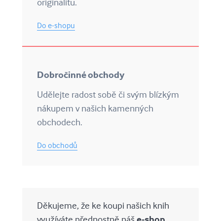
originalitu.
Do e-shopu
Dobročinné obchody
Udělejte radost sobě či svým blízkým
nákupem v našich kamenných
obchodech.
Do obchodů
Děkujeme, že ke koupi našich knih
využíváte přednostně náš
e-shop
.