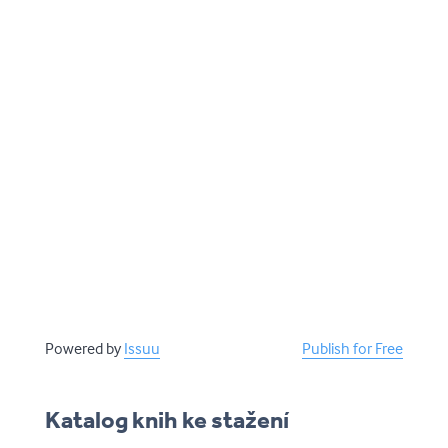
katalog-nakladatelstvi-cesta-
domu-2026-27
Powered by
Issuu
Publish for Free
Katalog knih ke stažení