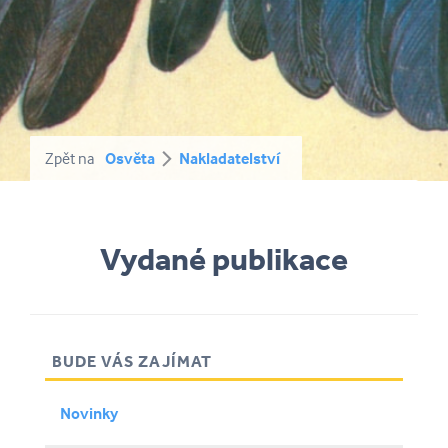
Zpět na
Osvěta
Nakladatelství
Vydané publikace
BUDE VÁS ZAJÍMAT
Novinky