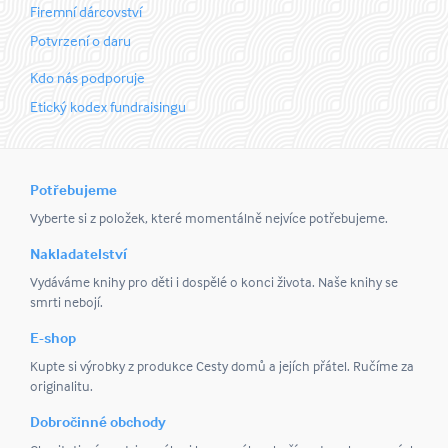
Firemní dárcovství
Potvrzení o daru
Kdo nás podporuje
Etický kodex fundraisingu
Potřebujeme
Vyberte si z položek, které momentálně nejvíce potřebujeme.
Nakladatelství
Vydáváme knihy pro děti i dospělé o konci života. Naše knihy se
smrti nebojí.
E-shop
Kupte si výrobky z produkce Cesty domů a jejích přátel. Ručíme za
originalitu.
Dobročinné obchody