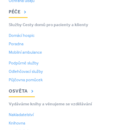
Ochrana údajů
PÉČE
Služby Cesty domů pro pacienty a klienty
Domácí hospic
Poradna
Mobilní ambulance
Podpůrné služby
Odlehčovací služby
Půjčovna pomůcek
OSVĚTA
Vydáváme knihy a věnujeme se vzdělávání
Nakladatelství
Knihovna