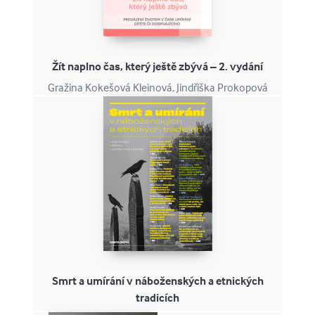
Žít naplno čas, který ještě zbývá – 2. vydání
Gražina Kokešová Kleinová, Jindřiška Prokopová
Smrt a umírání v náboženských a etnických
tradicích