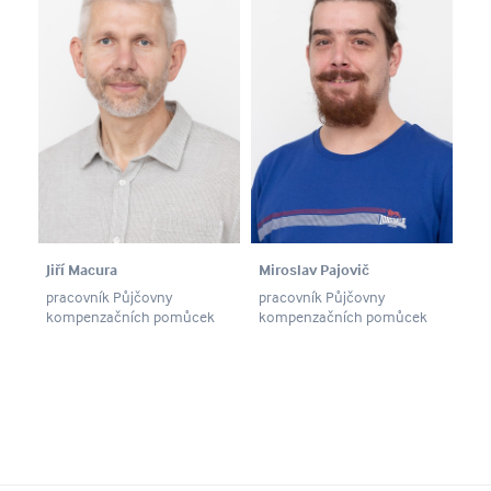
Jiří Macura
Miroslav Pajovič
pracovník Půjčovny
pracovník Půjčovny
kompenzačních pomůcek
kompenzačních pomůcek