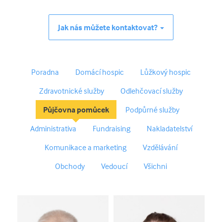
Jak nás můžete kontaktovat?
Poradna
Domácí hospic
Lůžkový hospic
Zdravotnické služby
Odlehčovací služby
Půjčovna pomůcek
Podpůrné služby
Administrativa
Fundraising
Nakladatelství
Komunikace a marketing
Vzdělávání
Obchody
Vedoucí
Všichni