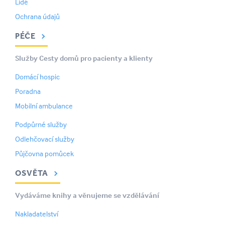
Lidé
Ochrana údajů
PÉČE
Služby Cesty domů pro pacienty a klienty
Domácí hospic
Poradna
Mobilní ambulance
Podpůrné služby
Odlehčovací služby
Půjčovna pomůcek
OSVĚTA
Vydáváme knihy a věnujeme se vzdělávání
Nakladatelství