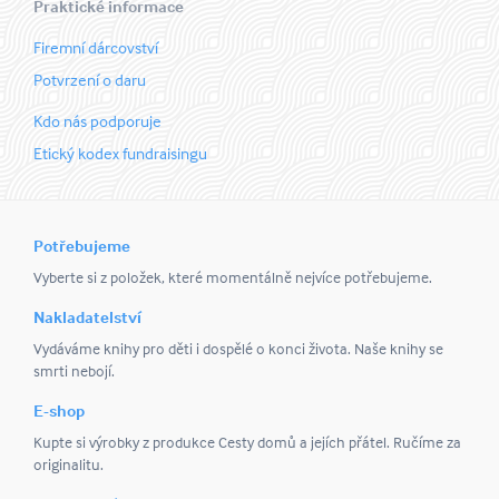
Praktické informace
Firemní dárcovství
Potvrzení o daru
Kdo nás podporuje
Etický kodex fundraisingu
Potřebujeme
Vyberte si z položek, které momentálně nejvíce potřebujeme.
Nakladatelství
Vydáváme knihy pro děti i dospělé o konci života. Naše knihy se
smrti nebojí.
E-shop
Kupte si výrobky z produkce Cesty domů a jejích přátel. Ručíme za
originalitu.