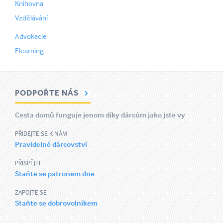
Knihovna
Vzdělávání
Advokacie
Elearning
PODPOŘTE NÁS
Cesta domů funguje jenom díky dárcům jako jste vy
PŘIDEJTE SE K NÁM
Pravidelné dárcovství
PŘISPĚJTE
Staňte se patronem dne
ZAPOJTE SE
Staňte se dobrovolníkem