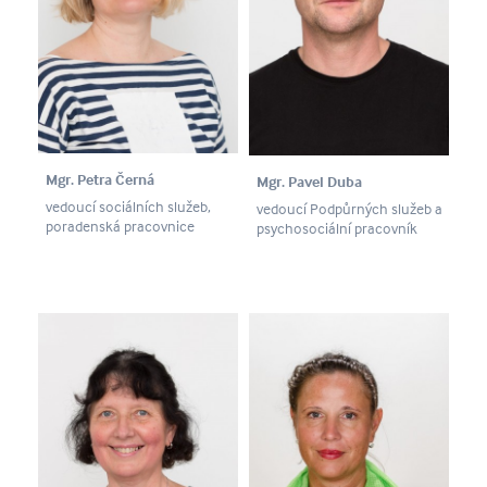
Mgr. Petra Černá
Mgr. Pavel Duba
vedoucí sociálních služeb,
vedoucí Podpůrných služeb a
poradenská pracovnice
psychosociální pracovník