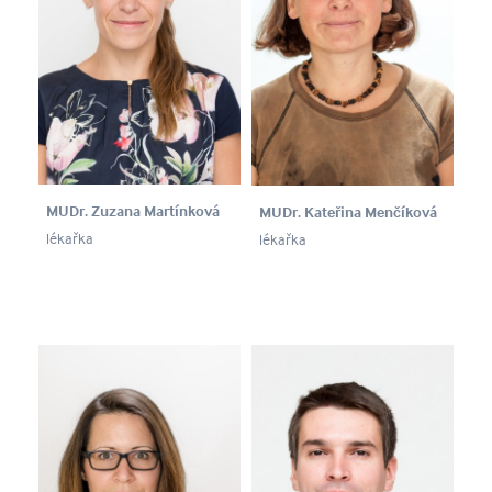
MUDr. Zuzana Martínková
MUDr. Kateřina Menčíková
lékařka
lékařka