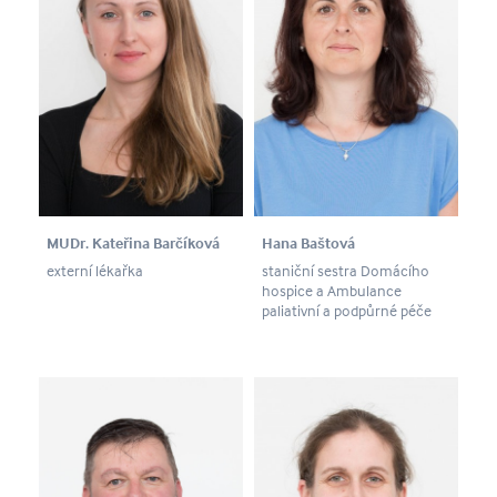
MUDr. Kateřina Barčíková
Hana Baštová
externí lékařka
staniční sestra Domácího
hospice a Ambulance
paliativní a podpůrné péče