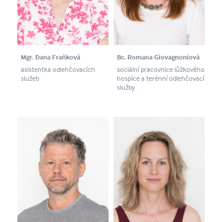
Mgr. Dana Fraňková
Bc. Romana Giovagnoniová
asistentka odlehčovacích
sociální pracovnice lůžkového
služeb
hospice a terénní odlehčovací
služby