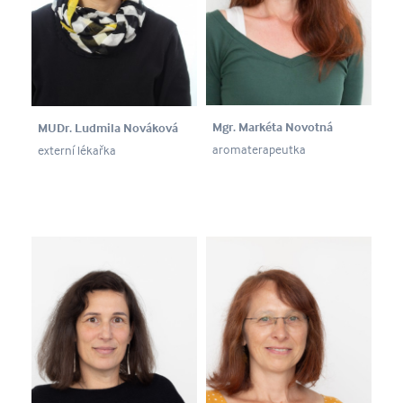
Mgr. Markéta Novotná
MUDr. Ludmila Nováková
aromaterapeutka
externí lékařka