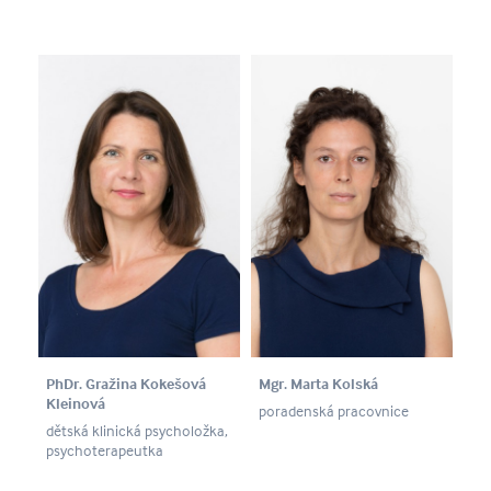
PhDr. Gražina Kokešová
Mgr. Marta Kolská
Kleinová
poradenská pracovnice
dětská klinická psycholožka,
psychoterapeutka