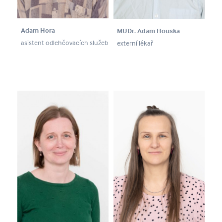
Adam Hora
MUDr. Adam Houska
asistent odlehčovacích služeb
externí lékař