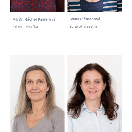
Ivana Pičmanová
MUDr. Ráchel Paslerová
zdravotní sestra
externí lékařka