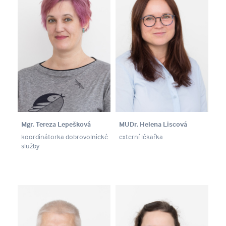
Mgr. Tereza Lepešková
MUDr. Helena Liscová
koordinátorka dobrovolnické
externí lékařka
služby