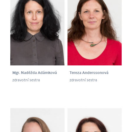
Mgr. Naděžda Adámková
Tereza Anderssonová
zdravotní sestra
zdravotní sestra