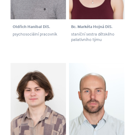
Oldřich Hanibal DiS.
Bc. Markéta Hojná DiS.
psychosociální pracovník
staniční sestra dětského
paliativního týmu