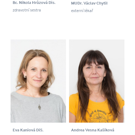
Bc. Nikola Hrůzová Dis.
MUDr. Václav Chytil
zdravotní sestra
externí lékař
Eva Kaniová DiS.
Andrea Vesna Kašíková