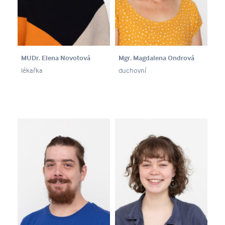
MUDr. Elena Novotová
Mgr. Magdalena Ondrová
lékařka
duchovní