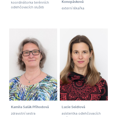
Konopásková
koordinátorka terénních
odlehčovacích služeb
externí lékařka
Kamila Salák Příhodová
Lucie Seidlová
zdravotní sestra
asistentka odlehčovacích