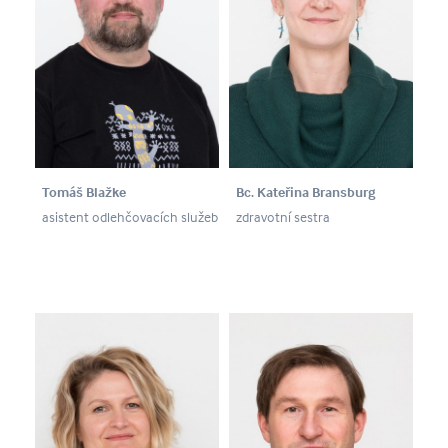
Tomáš Blažke
Bc. Kateřina Bransburg
asistent odlehčovacích služeb
zdravotní sestra