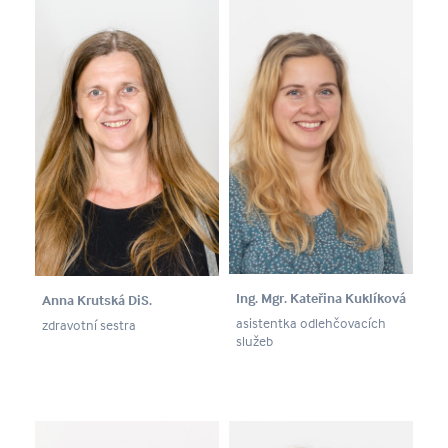
Ing. Mgr. Kateřina Kuklíková
Anna Krutská DiS.
asistentka odlehčovacích
zdravotní sestra
služeb