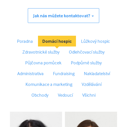
Jak nás můžete kontaktovat?
Poradna
Domácí hospic
Lůžkový hospic
Zdravotnické služby
Odlehčovací služby
Půjčovna pomůcek
Podpůrné služby
Administrativa
Fundraising
Nakladatelství
Komunikace a marketing
Vzdělávání
Obchody
Vedoucí
Všichni