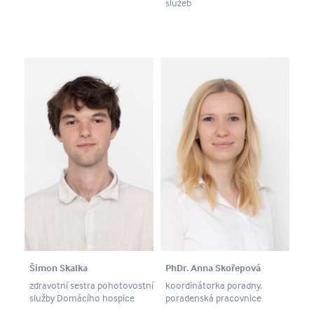
služeb
Šimon Skalka
PhDr. Anna Skořepová
zdravotní sestra pohotovostní
koordinátorka poradny,
služby Domácího hospice
poradenská pracovnice