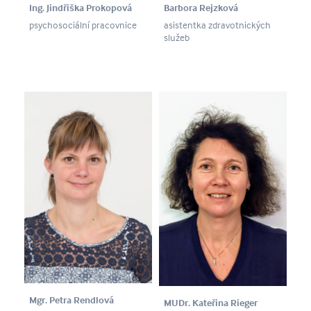
Ing. Jindřiška Prokopová
Barbora Rejzková
psychosociální pracovnice
asistentka zdravotnických
služeb
Mgr. Petra Rendlová
MUDr. Kateřina Rieger