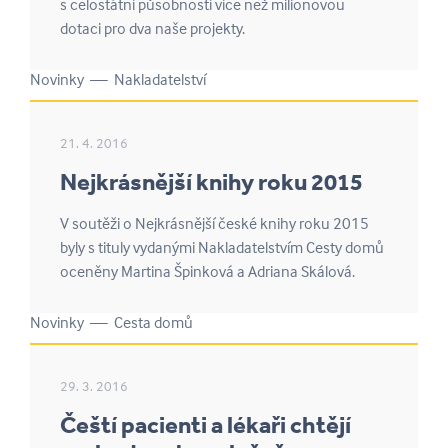
s celostátní působností více než milionovou
dotaci pro dva naše projekty.
Novinky — Nakladatelství
21. 4. 2016
Nejkrásnější knihy roku 2015
V soutěži o Nejkrásnější české knihy roku 2015
byly s tituly vydanými Nakladatelstvím Cesty domů
oceněny Martina Špinková a Adriana Skálová.
Novinky — Cesta domů
29. 3. 2016
Čeští pacienti a lékaři chtějí