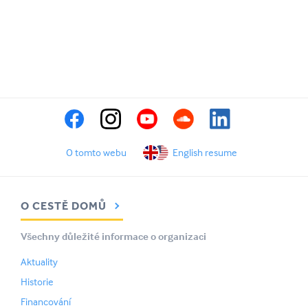
O tomto webu
English resume
O CESTĚ DOMŮ
Všechny důležité informace o organizaci
Aktuality
Historie
Financování