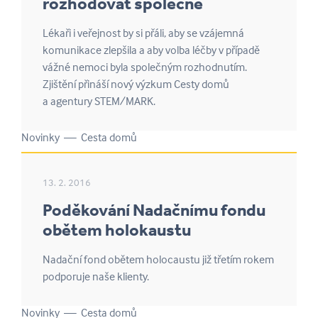
rozhodovat společně
Lékaři i veřejnost by si přáli, aby se vzájemná
komunikace zlepšila a aby volba léčby v případě
vážné nemoci byla společným rozhodnutím.
Zjištění přináší nový výzkum Cesty domů
a agentury STEM/MARK.
Novinky — Cesta domů
13. 2. 2016
Poděkování Nadačnímu fondu
obětem holokaustu
Nadační fond obětem holocaustu již třetím rokem
podporuje naše klienty.
Novinky — Cesta domů