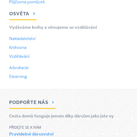
Půjčovna pomůcek
OSVĚTA
Vydáváme knihy a věnujeme se vzdělávání
Nakladatelství
Knihovna
Vzdělávání
Advokacie
Elearning
PODPOŘTE NÁS
Cesta domů funguje jenom díky dárcům jako jste vy
PŘIDEJTE SE K NÁM
Pravidelné dárcovství