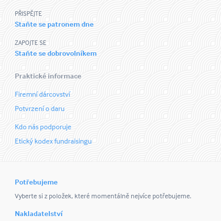
PŘISPĚJTE
Staňte se patronem dne
ZAPOJTE SE
Staňte se dobrovolníkem
Praktické informace
Firemní dárcovství
Potvrzení o daru
Kdo nás podporuje
Etický kodex fundraisingu
Potřebujeme
Vyberte si z položek, které momentálně nejvíce potřebujeme.
Nakladatelství