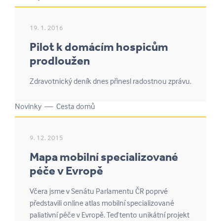
19. 1. 2016
Pilot k domácím hospicům
prodloužen
Zdravotnický deník dnes přinesl radostnou zprávu.
Novinky — Cesta domů
9. 12. 2015
Mapa mobilní specializované
péče v Evropě
Včera jsme v Senátu Parlamentu ČR poprvé
představili online atlas mobilní specializované
paliativní péče v Evropě. Teď tento unikátní projekt