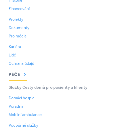
Historie
Financování
Projekty
Dokumenty
Pro média
Kariéra
Lidé
Ochrana údajů
PÉČE
Služby Cesty domů pro pacienty a klienty
Domácí hospic
Poradna
Mobilní ambulance
Podpůrné služby