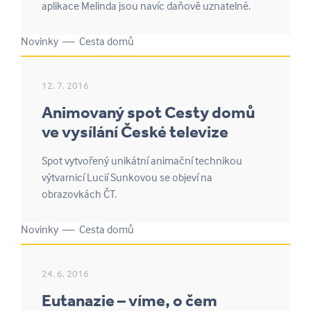
aplikace Melinda jsou navíc daňově uznatelné.
Novinky — Cesta domů
12. 7. 2016
Animovaný spot Cesty domů
ve vysílání České televize
Spot vytvořený unikátní animační technikou
výtvarnicí Lucií Sunkovou se objeví na
obrazovkách ČT.
Novinky — Cesta domů
24. 6. 2016
Eutanazie – víme, o čem