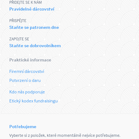
PŘIDEJTE SE K NÁM
Pravidelné dárcovství
PŘISPĚJTE
Staňte se patronem dne
ZAPOJTE SE
Staňte se dobrovolníkem
Praktické informace
Firemní dárcovství
Potvrzení o daru
Kdo nás podporuje
Etický kodex fundraisingu
Potřebujeme
Vyberte si z položek, které momentálně nejvíce potřebujeme.