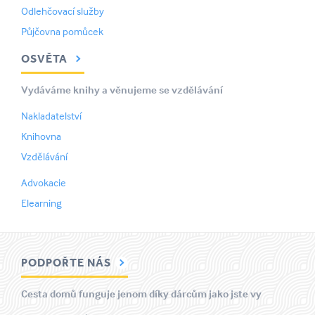
Odlehčovací služby
Půjčovna pomůcek
OSVĚTA
Vydáváme knihy a věnujeme se vzdělávání
Nakladatelství
Knihovna
Vzdělávání
Advokacie
Elearning
PODPOŘTE NÁS
Cesta domů funguje jenom díky dárcům jako jste vy