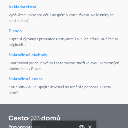
Nakladatelství
Vydáváme knihy pro děti i dospělé o konci života. Naše knihy se
smrti nebojí.
E-shop
Kupte si výrobky z produkce Cesty domů a jejích přátel. Ručíme za
originalitu.
Dobročinné obchody
Charitativní prodej nového i bazarového zboží ve dvou kamenných
obchodech v Praze.
Dobročinná aukce
Koupí díla v aukci spojíte investici do umění s podporou Cesty
domů.
×
Provozovatel webu