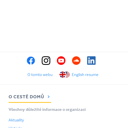
O tomto webu
English resume
O CESTĚ DOMŮ
Všechny důležité informace o organizaci
Aktuality