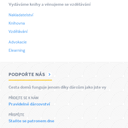
Vydáváme knihy a věnujeme se vzdělávání
Nakladatelství
Knihovna
Vzdělávání
Advokacie
Elearning
PODPOŘTE NÁS
Cesta domů funguje jenom díky dárcům jako jste vy
PŘIDEJTE SE K NÁM
Pravidelné dárcovství
PŘISPĚJTE
Staňte se patronem dne