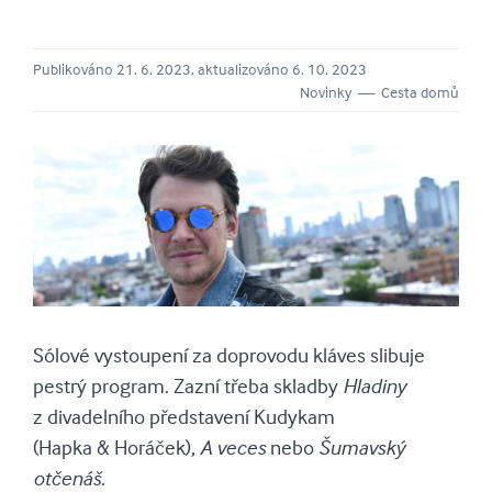
Publikováno 21. 6. 2023, aktualizováno 6. 10. 2023
Novinky — Cesta domů
Sólové vystoupení za doprovodu kláves slibuje
pestrý program. Zazní třeba skladby
Hladiny
z divadelního představení Kudykam
(Hapka & Horáček),
A veces
nebo
Šumavský
otčenáš
.