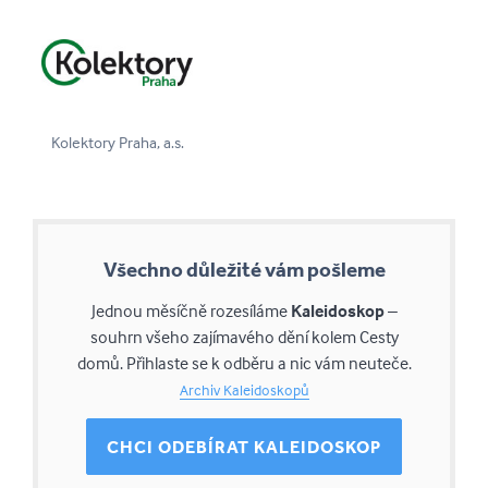
Kolektory Praha, a.s.
Všechno důležité vám pošleme
Jednou měsíčně rozesíláme
Kaleidoskop
–
souhrn všeho zajímavého dění kolem Cesty
domů. Přihlaste se k odběru a nic vám neuteče.
Archiv Kaleidoskopů
CHCI ODEBÍRAT KALEIDOSKOP