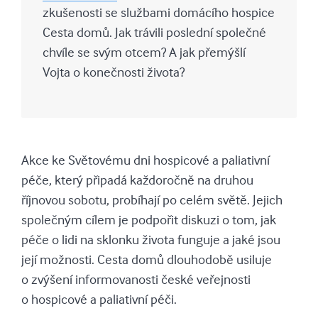
zkušenosti se službami domácího hospice
Cesta domů. Jak trávili poslední společné
chvíle se svým otcem? A jak přemýšlí
Vojta o konečnosti života?
Akce ke Světovému dni hospicové a paliativní
péče, který připadá každoročně na druhou
říjnovou sobotu, probíhají po celém světě. Jejich
společným cílem je podpořit diskuzi o tom, jak
péče o lidi na sklonku života funguje a jaké jsou
její možnosti. Cesta domů dlouhodobě usiluje
o zvýšení informovanosti české veřejnosti
o hospicové a paliativní péči.