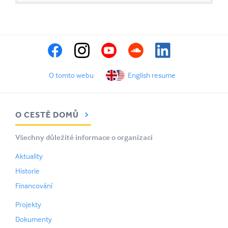
O tomto webu
English resume
O CESTĚ DOMŮ
Všechny důležité informace o organizaci
Aktuality
Historie
Financování
Projekty
Dokumenty