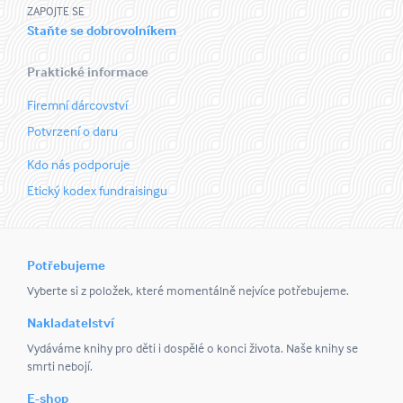
ZAPOJTE SE
Staňte se dobrovolníkem
Praktické informace
Firemní dárcovství
Potvrzení o daru
Kdo nás podporuje
Etický kodex fundraisingu
Potřebujeme
Vyberte si z položek, které momentálně nejvíce potřebujeme.
Nakladatelství
Vydáváme knihy pro děti i dospělé o konci života. Naše knihy se
smrti nebojí.
E-shop