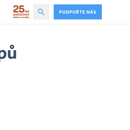
PODPOŘTE NÁS
pů