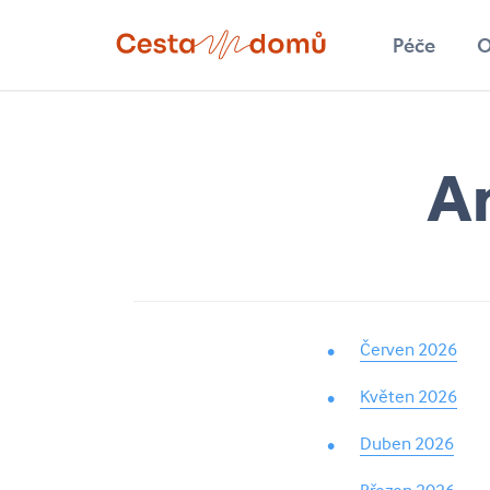
Přejít k hlavnímu obsahu
Péče
O
Hledat
A
Červen 2026
Květen 2026
Duben 2026