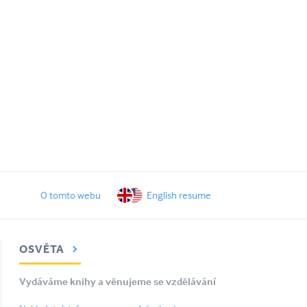
O tomto webu
English resume
OSVĚTA
Vydáváme knihy a věnujeme se vzdělávání