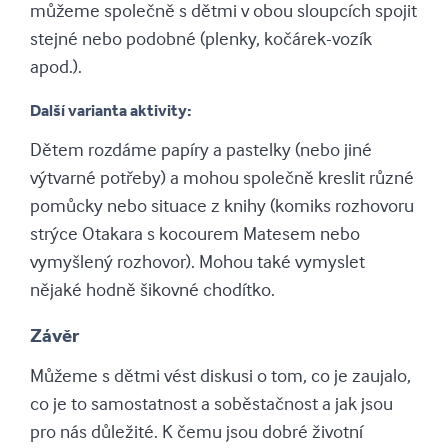
můžeme společně s dětmi v obou sloupcích spojit
stejné nebo podobné (plenky, kočárek-vozík
apod.).
Další varianta aktivity:
Dětem rozdáme papíry a pastelky (nebo jiné
výtvarné potřeby) a mohou společně kreslit různé
pomůcky nebo situace z knihy (komiks rozhovoru
strýce Otakara s kocourem Matesem nebo
vymyšlený rozhovor). Mohou také vymyslet
nějaké hodně šikovné chodítko.
Závěr
Můžeme s dětmi vést diskusi o tom, co je zaujalo,
co je to samostatnost a soběstačnost a jak jsou
pro nás důležité. K čemu jsou dobré životní