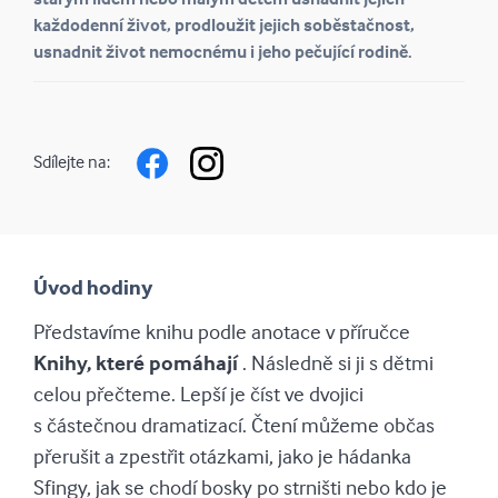
každodenní život, prodloužit jejich soběstačnost,
usnadnit život nemocnému i jeho pečující rodině.
Sdílejte na:
Úvod hodiny
Představíme knihu podle anotace v příručce
Knihy, které pomáhají
. Následně si ji s dětmi
celou přečteme. Lepší je číst ve dvojici
s částečnou dramatizací. Čtení můžeme občas
přerušit a zpestřit otázkami, jako je hádanka
Sfingy, jak se chodí bosky po strništi nebo kdo je