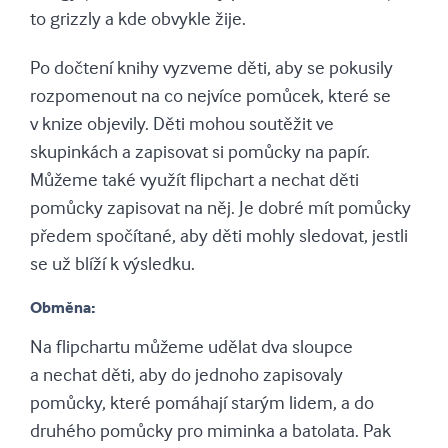
to grizzly a kde obvykle žije.
Po dočtení knihy vyzveme děti, aby se pokusily
rozpomenout na co nejvíce pomůcek, které se
v knize objevily. Děti mohou soutěžit ve
skupinkách a zapisovat si pomůcky na papír.
Můžeme také využít flipchart a nechat děti
pomůcky zapisovat na něj. Je dobré mít pomůcky
předem spočítané, aby děti mohly sledovat, jestli
se už blíží k výsledku.
Obměna:
Na flipchartu můžeme udělat dva sloupce
a nechat děti, aby do jednoho zapisovaly
pomůcky, které pomáhají starým lidem, a do
druhého pomůcky pro miminka a batolata. Pak