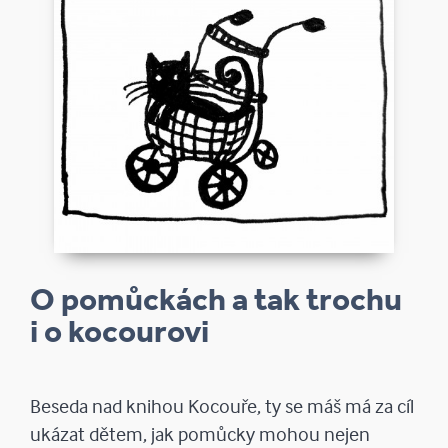
O pomůckách a tak trochu
i o kocourovi
Beseda nad knihou Kocouře, ty se máš má za cíl
ukázat dětem, jak pomůcky mohou nejen