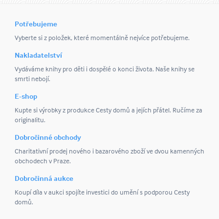
Potřebujeme
Vyberte si z položek, které momentálně nejvíce potřebujeme.
Nakladatelství
Vydáváme knihy pro děti i dospělé o konci života. Naše knihy se
smrti nebojí.
E-shop
Kupte si výrobky z produkce Cesty domů a jejích přátel. Ručíme za
originalitu.
Dobročinné obchody
Charitativní prodej nového i bazarového zboží ve dvou kamenných
obchodech v Praze.
Dobročinná aukce
Koupí díla v aukci spojíte investici do umění s podporou Cesty
domů.