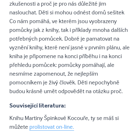
zkušenosti a proč je pro nás důležité jim
naslouchat. Děti si mohou odnést domů sešitek
Co nám pomáhá, ve kterém jsou vyobrazeny
pomůcky jak z knihy, tak i příklady mnoha dalších
potřebných pomůcek. Dobré je pamatovat na
vyznění knihy, které není jasné v prvním plánu, ale
kniha je připomene na konci příběhu i na konci
přehledu pomůcek: pomůcky pomáhají, ale
nesmíme zapomenout, že nejlepším
pomocníkem je živý člověk. Děti nepochybně
budou krásně umět odpovědět na otázku proč.
Související literatura:
Knihu Martiny Špinkové Kocouře, ty se máš si
můžete
prolistovat on-line.