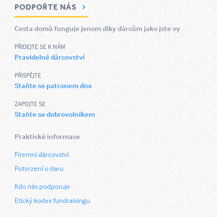
PODPOŘTE NÁS
Cesta domů funguje jenom díky dárcům jako jste vy
PŘIDEJTE SE K NÁM
Pravidelné dárcovství
PŘISPĚJTE
Staňte se patronem dne
ZAPOJTE SE
Staňte se dobrovolníkem
Praktické informace
Firemní dárcovství
Potvrzení o daru
Kdo nás podporuje
Etický kodex fundraisingu