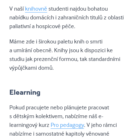
V naší
knihovně
studenti najdou bohatou
nabídku domácích i zahraničních titulů z oblasti
paliativní a hospicové péče.
Máme zde i širokou paletu knih o smrti
a umírání obecně. Knihy jsou k dispozici ke
studiu jak prezenční formou, tak standardními
výpůjčkami domů.
Elearning
Pokud pracujete nebo plánujete pracovat
s dětským kolektivem, nabízíme náš e-
learningový kurz
Pro pedagogy
. V jeho rámci
nabízíme i samostatné kapitoly věnované