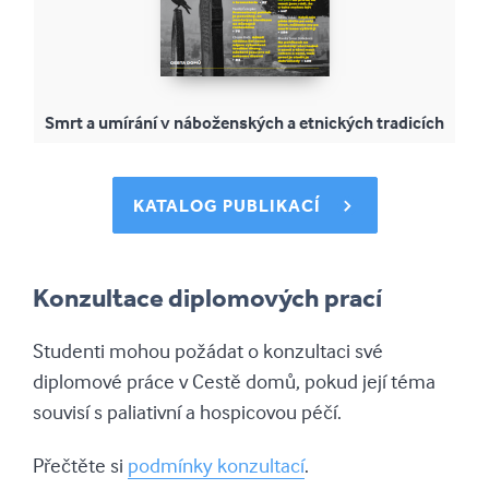
Smrt a umírání v náboženských a etnických tradicích
KATALOG PUBLIKACÍ
Konzultace diplomových prací
Studenti mohou požádat o konzultaci své
diplomové práce v Cestě domů, pokud její téma
souvisí s paliativní a hospicovou péčí.
Přečtěte si
podmínky konzultací
.