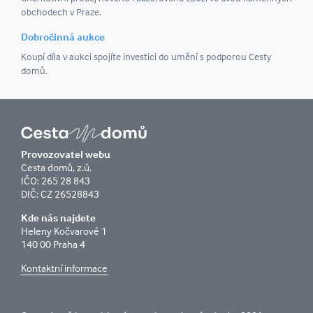
obchodech v Praze.
Dobročinná aukce
Koupí díla v aukci spojíte investici do umění s podporou Cesty
domů.
Provozovatel webu
Cesta domů, z.ú.
IČO: 265 28 843
DIČ: CZ 26528843
Kde nás najdete
Heleny Kočvarové 1
140 00 Praha 4
Kontaktní informace