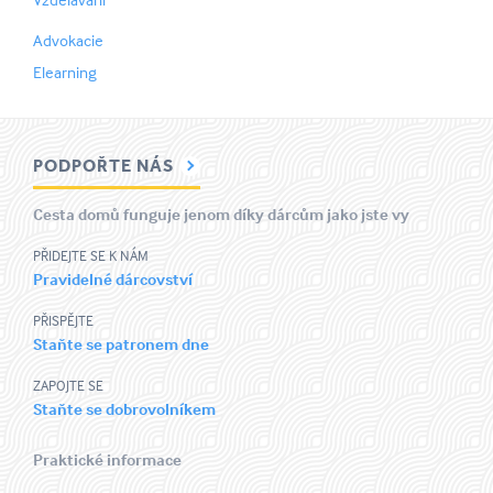
Advokacie
Elearning
PODPOŘTE NÁS
Cesta domů funguje jenom díky dárcům jako jste vy
PŘIDEJTE SE K NÁM
Pravidelné dárcovství
PŘISPĚJTE
Staňte se patronem dne
ZAPOJTE SE
Staňte se dobrovolníkem
Praktické informace