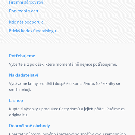
Firemní dárcovství
Potvrzení o daru
Kdo nás podporuje
Etický kodex fundraisingu
Potřebujeme
Vyberte si z položek, které momentálně nejvíce potřebujeme.
Nakladatelství
Vydáváme knihy pro děti i dospělé o konci života. Naše knihy se
smrti nebojí.
E-shop
Kupte si výrobky z produkce Cesty domů a jejích přátel. Ručíme za
originalitu.
Dobročinné obchody
Charitativní prodej nového i bazarového zboží ve dvou kamenných