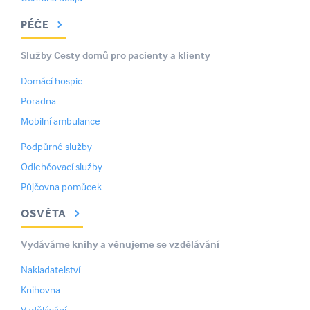
PÉČE
Služby Cesty domů pro pacienty a klienty
Domácí hospic
Poradna
Mobilní ambulance
Podpůrné služby
Odlehčovací služby
Půjčovna pomůcek
OSVĚTA
Vydáváme knihy a věnujeme se vzdělávání
Nakladatelství
Knihovna
Vzdělávání