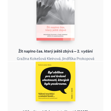
Žít naplno čas, který ještě zbývá – 2. vydání
Gražina Kokešová Kleinová, Jindřiška Prokopová