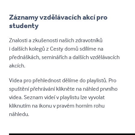
Záznamy vzdělávacích akcí pro
studenty
Znalosti a zkušenosti našich zdravotníků
i dalších kolegů z Cesty domů sdílíme na
přednáškách, seminářích a dalších vzdělávacích
akcích.
Videa pro přehlednost dělíme do playlistů. Pro
spuštění přehrávání klikněte na náhled prvního
videa. Seznam videí v playlistu lze vyvolat
kliknutím na ikonu v pravém horním rohu
náhledu.