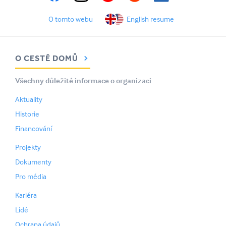
O tomto webu
English resume
O CESTĚ DOMŮ
Všechny důležité informace o organizaci
Aktuality
Historie
Financování
Projekty
Dokumenty
Pro média
Kariéra
Lidé
Ochrana údajů