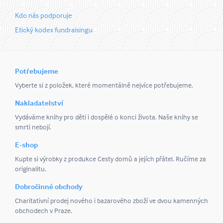
Kdo nás podporuje
Etický kodex fundraisingu
Potřebujeme
Vyberte si z položek, které momentálně nejvíce potřebujeme.
Nakladatelství
Vydáváme knihy pro děti i dospělé o konci života. Naše knihy se
smrti nebojí.
E-shop
Kupte si výrobky z produkce Cesty domů a jejích přátel. Ručíme za
originalitu.
Dobročinné obchody
Charitativní prodej nového i bazarového zboží ve dvou kamenných
obchodech v Praze.