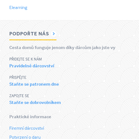
Elearning
PODPOŘTE NÁS
Cesta domů funguje jenom díky dárcům jako jste vy
PŘIDEJTE SE K NÁM
Pravidelné dárcovství
PŘISPĚJTE
Staňte se patronem dne
ZAPOJTE SE
Staňte se dobrovolníkem
Praktické informace
Firemní dárcovství
Potvrzení o daru