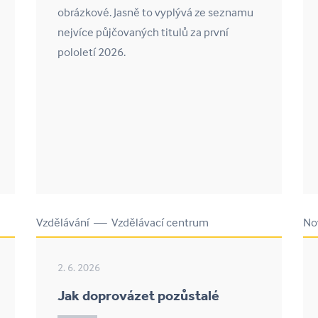
obrázkové. Jasně to vyplývá ze seznamu
nejvíce půjčovaných titulů za první
pololetí 2026.
Vzdělávání — Vzdělávací centrum
No
2. 6. 2026
Jak doprovázet pozůstalé