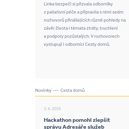
Linka bezpečí si přizvala odborníky
z paliativní péče a připravila s nimi sedm
rozhovorů přinášejících různé pohledy na
závěr života i témata ztráty, truchlení
a podpory pozůstalých. V rozhovorech
vystupují i odborníci Cesty domů.
Novinky — Cesta domů
3. 6. 2026
Hackathon pomohl zlepšit
správu Adresáře služeb