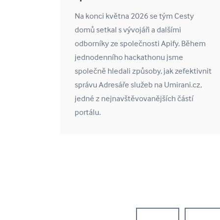
Na konci května 2026 se tým Cesty
domů setkal s vývojáři a dalšími
odborníky ze společnosti Apify. Během
jednodenního hackathonu jsme
společně hledali způsoby, jak zefektivnit
správu Adresáře služeb na Umirani.cz,
jedné z nejnavštěvovanějších částí
portálu.
Stránky