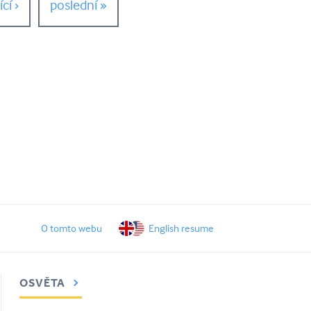
cí ›
poslední »
O tomto webu
English resume
OSVĚTA