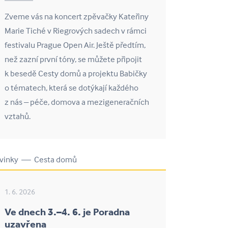
Zveme vás na koncert zpěvačky Kateřiny
Marie Tiché v Riegrových sadech v rámci
festivalu Prague Open Air. Ještě předtím,
než zazní první tóny, se můžete připojit
k besedě Cesty domů a projektu Babičky
o tématech, která se dotýkají každého
z nás – péče, domova a mezigeneračních
vztahů.
vinky — Cesta domů
1. 6. 2026
Ve dnech 3.–4. 6. je Poradna
uzavřena