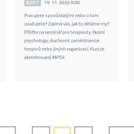
19. 11. 2026 9:00
KDY?
Pracujete s pozůstalými nebo o tom
uvažujete? Zajímá vás, jak to děláme my?
Přijďte na seminář pro terapeuty, školní
psychology, duchovní, zaměstnance
hospiců nebo jiných organizací. Kurz je
akreditovaný MPSV.