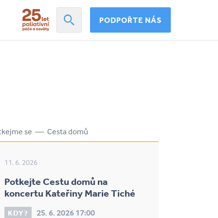
PODPOŘTE NÁS
tkejme se — Cesta domů
11. 6. 2026
Potkejte Cestu domů na
koncertu Kateřiny Marie Tiché
25. 6. 2026 17:00
KDY?