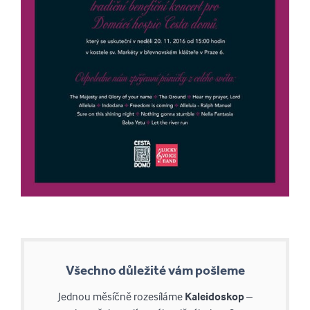
Všechno důležité vám pošleme
Jednou měsíčně rozesíláme
Kaleidoskop
–