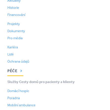
Aktuality
Historie
Financování
Projekty
Dokumenty
Pro média
Kariéra
Lidé
Ochrana údajů
PÉČE
Služby Cesty domů pro pacienty a klienty
Domácí hospic
Poradna
Mobilní ambulance