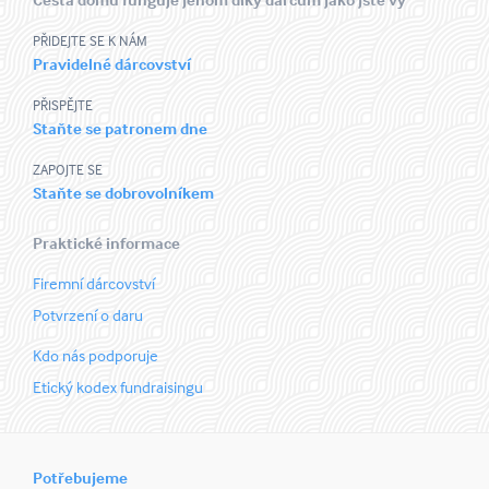
PŘIDEJTE SE K NÁM
Pravidelné dárcovství
PŘISPĚJTE
Staňte se patronem dne
ZAPOJTE SE
Staňte se dobrovolníkem
Praktické informace
Firemní dárcovství
Potvrzení o daru
Kdo nás podporuje
Etický kodex fundraisingu
Potřebujeme