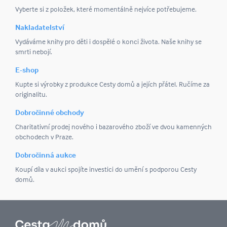
Vyberte si z položek, které momentálně nejvíce potřebujeme.
Nakladatelství
Vydáváme knihy pro děti i dospělé o konci života. Naše knihy se
smrti nebojí.
E-shop
Kupte si výrobky z produkce Cesty domů a jejích přátel. Ručíme za
originalitu.
Dobročinné obchody
Charitativní prodej nového i bazarového zboží ve dvou kamenných
obchodech v Praze.
Dobročinná aukce
Koupí díla v aukci spojíte investici do umění s podporou Cesty
domů.