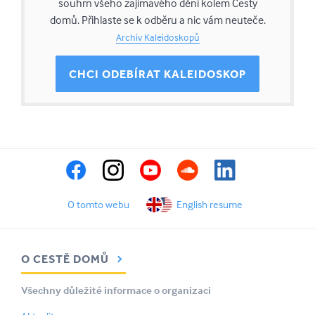
souhrn všeho zajímavého dění kolem Cesty
domů. Přihlaste se k odběru a nic vám neuteče.
Archiv Kaleidoskopů
CHCI ODEBÍRAT KALEIDOSKOP
O tomto webu
English resume
O CESTĚ DOMŮ
Všechny důležité informace o organizaci