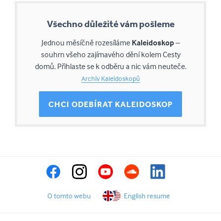
Všechno důležité vám pošleme
Jednou měsíčně rozesíláme
Kaleidoskop
–
souhrn všeho zajímavého dění kolem Cesty
domů. Přihlaste se k odběru a nic vám neuteče.
Archiv Kaleidoskopů
CHCI ODEBÍRAT KALEIDOSKOP
O tomto webu
English resume