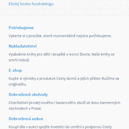
Etický kodex fundraisingu
Potřebujeme
Vyberte si z položek, které momentálně nejvíce potřebujeme.
Nakladatelství
Vydáváme knihy pro děti i dospělé o konci života. Naše knihy se
smrti nebojí.
E-shop
Kupte si výrobky z produkce Cesty domů a jejích přátel. Ručíme za
originalitu.
Dobročinné obchody
Charitativní prodej nového i bazarového zboží ve dvou kamenných
obchodech v Praze.
Dobročinná aukce
Koupí díla v aukci spojíte investici do umění s podporou Cesty