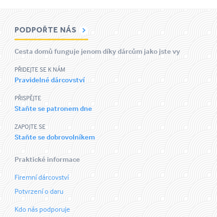
PODPOŘTE NÁS
Cesta domů funguje jenom díky dárcům jako jste vy
PŘIDEJTE SE K NÁM
Pravidelné dárcovství
PŘISPĚJTE
Staňte se patronem dne
ZAPOJTE SE
Staňte se dobrovolníkem
Praktické informace
Firemní dárcovství
Potvrzení o daru
Kdo nás podporuje