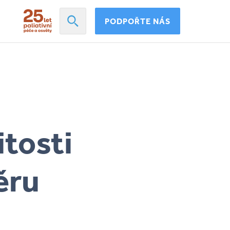
PODPOŘTE NÁS
itosti
ěru