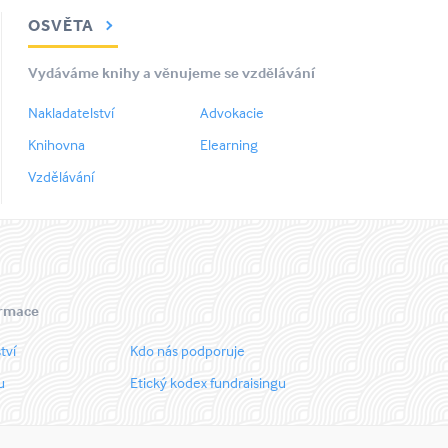
OSVĚTA
Vydáváme knihy a věnujeme se vzdělávání
Nakladatelství
Advokacie
Knihovna
Elearning
Vzdělávání
ormace
tví
Kdo nás podporuje
u
Etický kodex fundraisingu