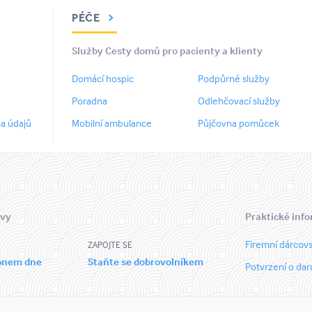
PÉČE
Služby Cesty domů pro pacienty a klienty
Domácí hospic
Podpůrné služby
Poradna
Odlehčovací služby
a údajů
Mobilní ambulance
Půjčovna pomůcek
 vy
Praktické inf
Firemní dárcovs
ZAPOJTE SE
ronem dne
Staňte se dobrovolníkem
Potvrzení o dar