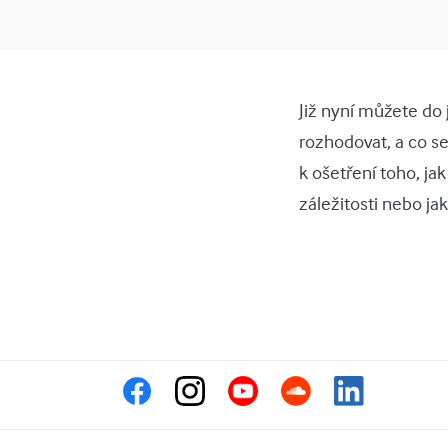
Již nyní můžete do j
rozhodovat, a co se
k ošetření toho, ja
záležitosti nebo j