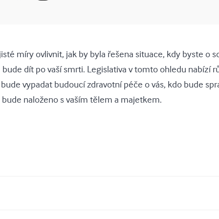
isté míry ovlivnit, jak by byla řešena situace, kdy byste o 
 bude dít po vaší smrti. Legislativa v tomto ohledu nabízí
k bude vypadat budoucí zdravotní péče o vás, kdo bude spr
ak bude naloženo s vaším tělem a majetkem.