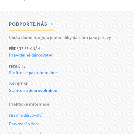
PODPOŘTE NÁS
Cesta domů funguje jenom díky dárcům jako jste vy
PŘIDEJTE SE K NÁM
Pravidelné dárcovství
PŘISPĚJTE
Staňte se patronem dne
ZAPOJTE SE
Staňte se dobrovolníkem
Praktické informace
Firemní dárcovství
Potvrzení o daru