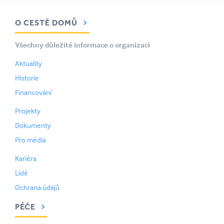
O CESTĚ DOMŮ
Všechny důležité informace o organizaci
Aktuality
Historie
Financování
Projekty
Dokumenty
Pro média
Kariéra
Lidé
Ochrana údajů
PÉČE