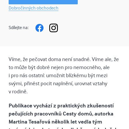
Dobročinných obchodech
Sdílejte na:
Víme, že pečovat doma není snadné. Víme ale, že
to může být dobré nejen pro nemocného, ale
i pro nás ostatní: umožnit blízkému být mezi
svými, přinést pocit naplnění, urovnat vztahy
v rodině.
Publikace vychází z praktických zkušeností
pečujících pracovníků Cesty domů, autorka
Martina Tesařová několik let vedla tým