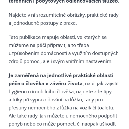
terénních i pobytových odlehčovacích služeb.
Najdete v ní srozumitelné obrázky, praktické rady
a jednoduché postupy z praxe.
Tato publikace mapuje oblasti, ve kterých se
můžeme na péči připravit, a to třeba
uzpůsobením domácnosti a využitím dostupných
zdrojů pomoci, ale i svým vnitřním nastavením.
Je zaměřená na jednotlivé praktické oblasti
péče o člověka v závěru života
, např. jak zajistit
hygienu u imobilního člověka, najdete zde tipy
a triky při vyprazdňování na lůžku, rady pro
přesuny nemocného z lůžka na vozík či toaletu.
Ale také rady, jak můžete u nemocného podpořit
pohyb nebo co může pomoct, či naopak uškodit