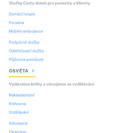
Služby Cesty domů pro pacienty a klienty
Domácí hospic
Poradna
Mobilní ambulance
Podpůrné služby
Odlehčovací služby
Půjčovna pomůcek
OSVĚTA
Vydáváme knihy a věnujeme se vzdělávání
Nakladatelství
Knihovna
Vzdělávání
Advokacie
Elearning