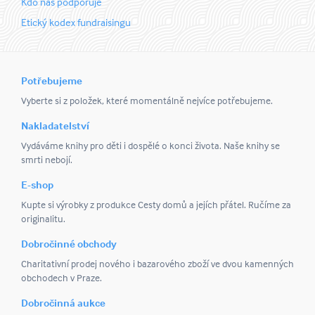
Kdo nás podporuje
Etický kodex fundraisingu
Potřebujeme
Vyberte si z položek, které momentálně nejvíce potřebujeme.
Nakladatelství
Vydáváme knihy pro děti i dospělé o konci života. Naše knihy se
smrti nebojí.
E-shop
Kupte si výrobky z produkce Cesty domů a jejích přátel. Ručíme za
originalitu.
Dobročinné obchody
Charitativní prodej nového i bazarového zboží ve dvou kamenných
obchodech v Praze.
Dobročinná aukce