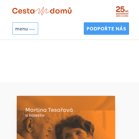
Přejít k hlavnímu obsahu
menu
PODPOŘTE NÁS
Hledat
Vyhledávání