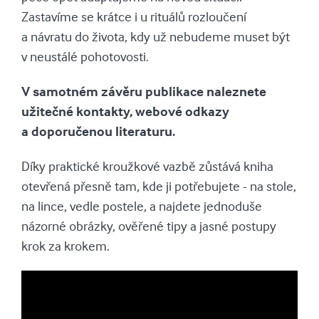
Zastavíme se krátce i u rituálů rozloučení
a návratu do života, kdy už nebudeme muset být
v neustálé pohotovosti.
V samotném závěru publikace naleznete
užitečné kontakty, webové odkazy
a doporučenou literaturu.
Díky praktické kroužkové vazbě zůstává kniha
otevřená přesně tam, kde ji potřebujete - na stole,
na lince, vedle postele, a najdete jednoduše
názorné obrázky, ověřené tipy a jasné postupy
krok za krokem.