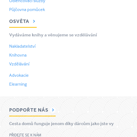
Odlehčovací služby
Půjčovna pomůcek
OSVĚTA
Vydáváme knihy a věnujeme se vzdělávání
Nakladatelství
Knihovna
Vzdělávání
Advokacie
Elearning
PODPOŘTE NÁS
Cesta domů funguje jenom díky dárcům jako jste vy
PŘIDEJTE SE K NÁM