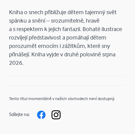
Kniha o snech přibližuje dětem tajemný svět
spánku a snění – srozumitelně, hravě
a s respektem k jejich fantazii. Bohaté ilustrace
rozvíjejí představivost a pomáhají dětem
porozumět emocím i zážitkům, které sny
přinášejí. Kniha vyjde v druhé polovině srpna
2026.
Tento titul momentálně v našich obchodech není dostupný.
Sdílejte na: