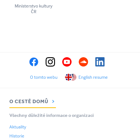
Ministerstvo kultury
ČR
O tomto webu
English resume
O CESTĚ DOMŮ
Všechny důležité informace o organizaci
Aktuality
Historie