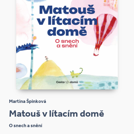
Martina Špinková
Matouš v lítacím domě
O snech a snění