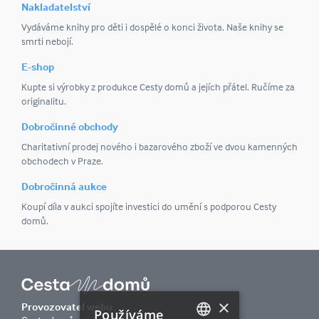
Nakladatelství
Vydáváme knihy pro děti i dospělé o konci života. Naše knihy se
smrti nebojí.
E-shop
Kupte si výrobky z produkce Cesty domů a jejích přátel. Ručíme za
originalitu.
Dobročinné obchody
Charitativní prodej nového i bazarového zboží ve dvou kamenných
obchodech v Praze.
Dobročinná aukce
Koupí díla v aukci spojíte investici do umění s podporou Cesty
domů.
×
Provozovatel webu
Používáme