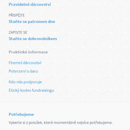
Pravidelné dárcovství
PŘISPĚJTE
Staňte se patronem dne
ZAPOJTE SE
Staňte se dobrovolníkem
Praktické informace
Firemní dárcovství
Potvrzení o daru
Kdo nás podporuje
Etický kodex fundraisingu
Potřebujeme
Vyberte si z položek, které momentálně nejvíce potřebujeme.