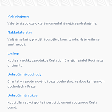
Potřebujeme
Vyberte si z položek, které momentálně nejvíce potřebujeme.
Nakladatelství
Vydáváme knihy pro děti i dospělé o konci života. Naše knihy se
smrti nebojí.
E-shop
Kupte si výrobky z produkce Cesty domů a jejích přátel. Ručíme za
originalitu.
Dobročinné obchody
Charitativní prodej nového i bazarového zboží ve dvou kamenných
obchodech v Praze.
Dobročinná aukce
Koupí díla v aukci spojíte investici do umění s podporou Cesty
domů.