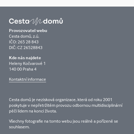
Provozovatel webu
Cesta domů, z.ú.
IČO: 265 28 843
DIČ: CZ 26528843
Kde nás najdete
Heleny Kočvarové 1
140 00 Praha 4
Kontaktní informace
Cesta domů je nezisková organizace, která od roku 2001
poskytuje v nepřetržitém provozu odbornou multidisciplinární
péči lidem na konci života.
Všechny fotografie na tomto webu jsou reálné a pořízené se
souhlasem.