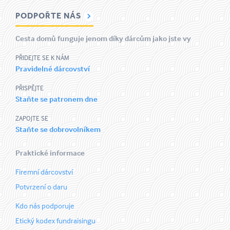
PODPOŘTE NÁS
Cesta domů funguje jenom díky dárcům jako jste vy
PŘIDEJTE SE K NÁM
Pravidelné dárcovství
PŘISPĚJTE
Staňte se patronem dne
ZAPOJTE SE
Staňte se dobrovolníkem
Praktické informace
Firemní dárcovství
Potvrzení o daru
Kdo nás podporuje
Etický kodex fundraisingu