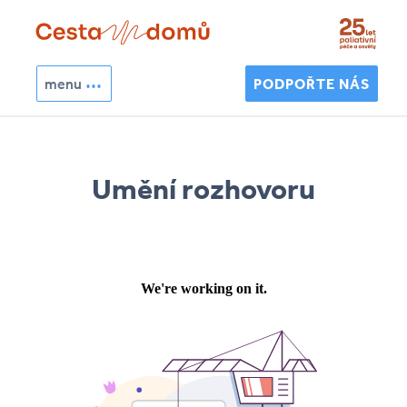
Přejít k hlavnímu obsahu
menu
PODPOŘTE NÁS
Hledat
Vyhledávání
Umění rozhovoru