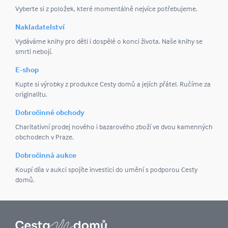
Vyberte si z položek, které momentálně nejvíce potřebujeme.
Nakladatelství
Vydáváme knihy pro děti i dospělé o konci života. Naše knihy se
smrti nebojí.
E-shop
Kupte si výrobky z produkce Cesty domů a jejích přátel. Ručíme za
originalitu.
Dobročinné obchody
Charitativní prodej nového i bazarového zboží ve dvou kamenných
obchodech v Praze.
Dobročinná aukce
Koupí díla v aukci spojíte investici do umění s podporou Cesty
domů.