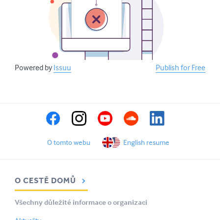
Powered by
Issuu
Publish for Free
O tomto webu
English resume
O CESTĚ DOMŮ
Všechny důležité informace o organizaci