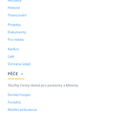
Aktuality
Historie
Financování
Projekty
Dokumenty
Pro média
Kariéra
Lidé
Ochrana údajů
PÉČE
Služby Cesty domů pro pacienty a klienty
Domácí hospic
Poradna
Mobilní ambulance