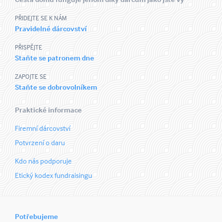
PŘIDEJTE SE K NÁM
Pravidelné dárcovství
PŘISPĚJTE
Staňte se patronem dne
ZAPOJTE SE
Staňte se dobrovolníkem
Praktické informace
Firemní dárcovství
Potvrzení o daru
Kdo nás podporuje
Etický kodex fundraisingu
Potřebujeme