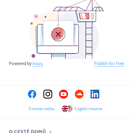
Powered by
Issuu
Publish for Free
O tomto webu
English resume
O CESTĚ DOMŮ