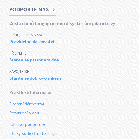
PODPOŘTE NÁS
Cesta domů funguje jenom díky dárcům jako jste vy
PŘIDEJTE SE K NÁM
Pravidelné dárcovství
PŘISPĚJTE
Staňte se patronem dne
ZAPOJTE SE
Staňte se dobrovolníkem
Praktické informace
Firemní dárcovství
Potvrzení o daru
Kdo nás podporuje
Etický kodex fundraisingu