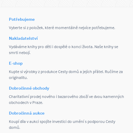
Potřebujeme
Vyberte si z položek, které momentálně nejvíce potřebujeme.
Nakladatelství
Vydáváme knihy pro děti i dospělé o konci života. Naše knihy se
smrti nebojí.
E-shop
Kupte si výrobky z produkce Cesty domů a jejích přátel. Ručíme za
originalitu.
Dobročinné obchody
Charitativní prodej nového i bazarového zboží ve dvou kamenných
obchodech v Praze.
Dobročinná aukce
Koupí díla v aukci spojíte investici do umění s podporou Cesty
domů.