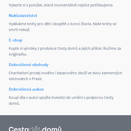
Vyberte si z položek, které momentálně nejvíce potřebujeme.
Nakladatelství
Vydáváme knihy pro děti i dospělé o konci života. Naše knihy se
smrti nebojí.
E-shop
Kupte si výrobky z produkce Cesty domů a jejích přátel. Ručíme za
originalitu.
Dobročinné obchody
Charitativní prodej nového i bazarového zboží ve dvou kamenných
obchodech v Praze.
Dobročinná aukce
Koupí díla v aukci spojíte investici do umění s podporou Cesty
domů.