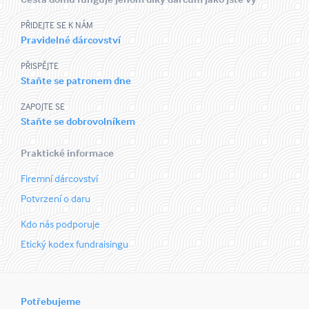
PŘIDEJTE SE K NÁM
Pravidelné dárcovství
PŘISPĚJTE
Staňte se patronem dne
ZAPOJTE SE
Staňte se dobrovolníkem
Praktické informace
Firemní dárcovství
Potvrzení o daru
Kdo nás podporuje
Etický kodex fundraisingu
Potřebujeme