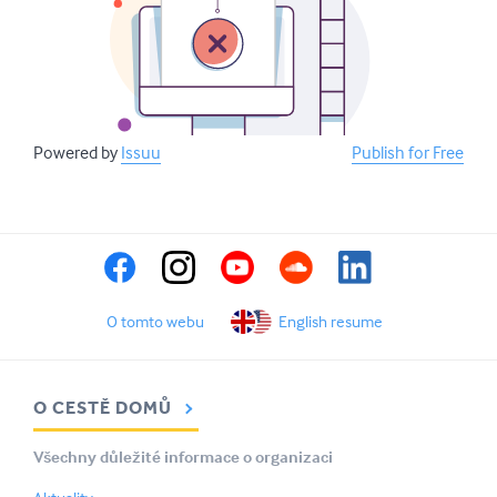
Powered by
Issuu
Publish for Free
O tomto webu
English resume
O CESTĚ DOMŮ
Všechny důležité informace o organizaci