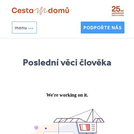
Přejít k hlavnímu obsahu
menu
PODPOŘTE NÁS
Hledat
Vyhledávání
Poslední věci člověka