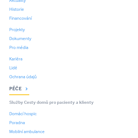
Aktuality
Historie
Financování
Projekty
Dokumenty
Pro média
Kariéra
Lidé
Ochrana údajů
PÉČE
Služby Cesty domů pro pacienty a klienty
Domácí hospic
Poradna
Mobilní ambulance