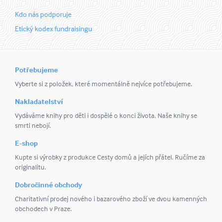
Kdo nás podporuje
Etický kodex fundraisingu
Potřebujeme
Vyberte si z položek, které momentálně nejvíce potřebujeme.
Nakladatelství
Vydáváme knihy pro děti i dospělé o konci života. Naše knihy se
smrti nebojí.
E-shop
Kupte si výrobky z produkce Cesty domů a jejích přátel. Ručíme za
originalitu.
Dobročinné obchody
Charitativní prodej nového i bazarového zboží ve dvou kamenných
obchodech v Praze.