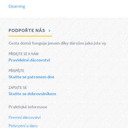
Elearning
PODPOŘTE NÁS
Cesta domů funguje jenom díky dárcům jako jste vy
PŘIDEJTE SE K NÁM
Pravidelné dárcovství
PŘISPĚJTE
Staňte se patronem dne
ZAPOJTE SE
Staňte se dobrovolníkem
Praktické informace
Firemní dárcovství
Potvrzení o daru