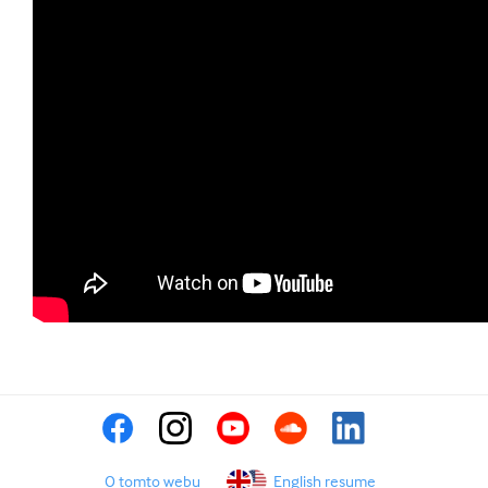
O tomto webu
English resume