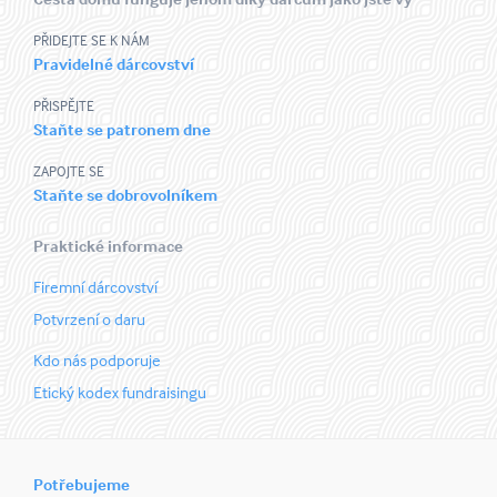
PŘIDEJTE SE K NÁM
Pravidelné dárcovství
PŘISPĚJTE
Staňte se patronem dne
ZAPOJTE SE
Staňte se dobrovolníkem
Praktické informace
Firemní dárcovství
Potvrzení o daru
Kdo nás podporuje
Etický kodex fundraisingu
Potřebujeme