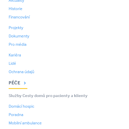
Aktuality
Historie
Financování
Projekty
Dokumenty
Pro média
Kariéra
Lidé
Ochrana údajů
PÉČE
Služby Cesty domů pro pacienty a klienty
Domácí hospic
Poradna
Mobilní ambulance