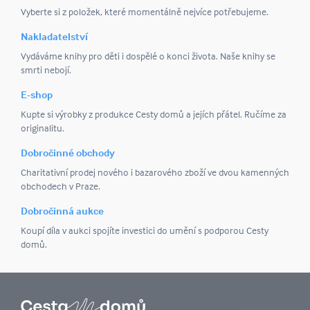
Vyberte si z položek, které momentálně nejvíce potřebujeme.
Nakladatelství
Vydáváme knihy pro děti i dospělé o konci života. Naše knihy se
smrti nebojí.
E-shop
Kupte si výrobky z produkce Cesty domů a jejích přátel. Ručíme za
originalitu.
Dobročinné obchody
Charitativní prodej nového i bazarového zboží ve dvou kamenných
obchodech v Praze.
Dobročinná aukce
Koupí díla v aukci spojíte investici do umění s podporou Cesty
domů.