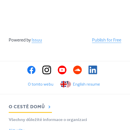
Powered by
Issuu
Publish for Free
O tomto webu
English resume
O CESTĚ DOMŮ
Všechny důležité informace o organizaci