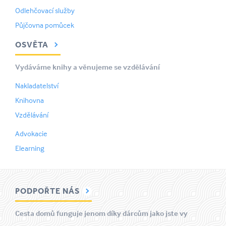
Odlehčovací služby
Půjčovna pomůcek
OSVĚTA
Vydáváme knihy a věnujeme se vzdělávání
Nakladatelství
Knihovna
Vzdělávání
Advokacie
Elearning
PODPOŘTE NÁS
Cesta domů funguje jenom díky dárcům jako jste vy