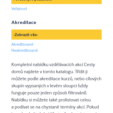
Veřejnost
Akreditace
-Zobrazit vše-
Akreditované
Neakreditované
Kompletní nabídku vzdělávacích akcí Cesty
domů najdete v tomto katalogu. Třídit ji
můžete podle akreditace kurzů, nebo cílových
skupin vypsaných v levém sloupci (vždy
funguje pouze jeden způsob filtrování).
Nabídku si můžete také prolistovat celou
a podívat se na chystané termíny akcí. Pokud