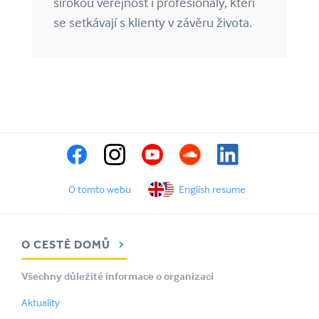
širokou veřejnost i profesionály, kteří
se setkávají s klienty v závěru života.
O tomto webu
English resume
O CESTĚ DOMŮ
Všechny důležité informace o organizaci
Aktuality