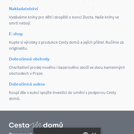
Nakladatelství
Vydáváme knihy pro děti i dospělé o konci života. Naše knihy se
smrti nebojí.
E-shop
Kupte si výrobky z produkce Cesty domů a jejích přátel. Ručíme za
originalitu.
Dobročinné obchody
Charitativní prodej nového i bazarového zboží ve dvou kamenných
obchodech v Praze.
Dobročinná aukce
Koupí díla v aukci spojíte investici do umění s podporou Cesty
domů.