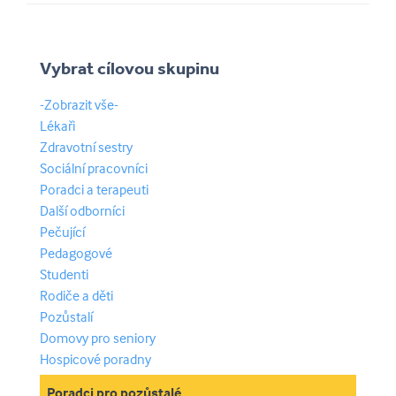
Vybrat cílovou skupinu
-Zobrazit vše-
Lékaři
Zdravotní sestry
Sociální pracovníci
Poradci a terapeuti
Další odborníci
Pečující
Pedagogové
Studenti
Rodiče a děti
Pozůstalí
Domovy pro seniory
Hospicové poradny
Poradci pro pozůstalé