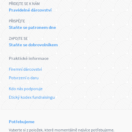
PŘIDEJTE SE K NÁM
Pravidelné dárcovství
PŘISPĚJTE
Staňte se patronem dne
ZAPOJTE SE
Staňte se dobrovolníkem
Praktické informace
Firemní dárcovství
Potvrzení o daru
Kdo nás podporuje
Etický kodex fundraisingu
Potřebujeme
Vyberte si z položek, které momentálně nejvíce potřebujeme.