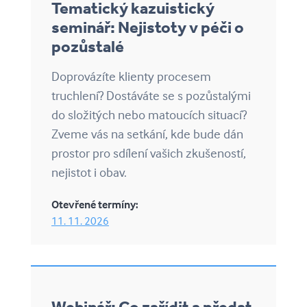
Tematický kazuistický
seminář: Nejistoty v péči o
pozůstalé
Doprovázíte klienty procesem
truchlení? Dostáváte se s pozůstalými
do složitých nebo matoucích situací?
Zveme vás na setkání, kde bude dán
prostor pro sdílení vašich zkušeností,
nejistot i obav.
Otevřené termíny:
11. 11. 2026
Webinář: Co zařídit a předat