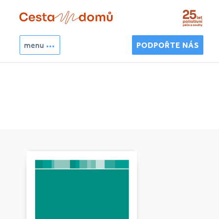
Přejít k hlavnímu obsahu
menu
PODPOŘTE NÁS
Hledat
Vyhledávání