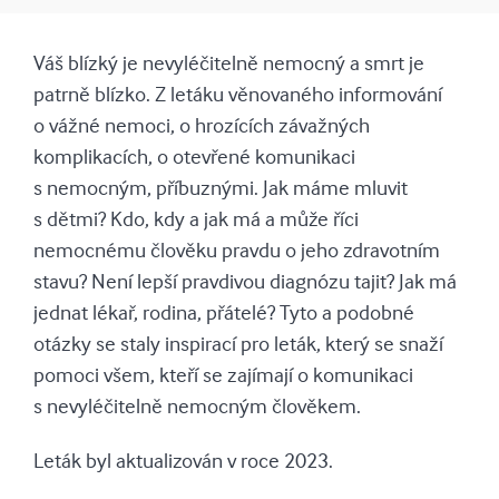
Váš blízký je nevyléčitelně nemocný a smrt je
patrně blízko. Z letáku věnovaného informování
o vážné nemoci, o hrozících závažných
komplikacích, o otevřené komunikaci
s nemocným, příbuznými. Jak máme mluvit
s dětmi? Kdo, kdy a jak má a může říci
nemocnému člověku pravdu o jeho zdravotním
stavu? Není lepší pravdivou diagnózu tajit? Jak má
jednat lékař, rodina, přátelé? Tyto a podobné
otázky se staly inspirací pro leták, který se snaží
pomoci všem, kteří se zajímají o komunikaci
s nevyléčitelně nemocným člověkem.
Leták byl aktualizován v roce 2023.