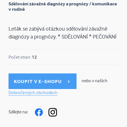
Sdělování závažné diagnózy a prognózy / komunikace
v rodině
Leták se zabývá otázkou sdělování závažné
diagnózy a prognózy. * SDĚLOVÁNÍ * PEČOVÁNÍ
Počet stran:
12
nebo v našich
KOUPIT V E-SHOPU
Dobročinných obchodech
Sdílejte na: