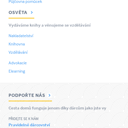
Půjčovna pomůcek
OSVĚTA
Vydáváme knihy a věnujeme se vzdělávání
Nakladatelství
Knihovna
Vzdělávání
Advokacie
Elearning
PODPOŘTE NÁS
Cesta domů funguje jenom díky dárcům jako jste vy
PŘIDEJTE SE K NÁM
Pravidelné dárcovství