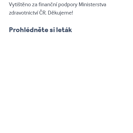
Vytištěno za finanční podpory Ministerstva
zdravotnictví ČR. Děkujeme!
Prohlédněte si leták
Mohu říci pravdu?