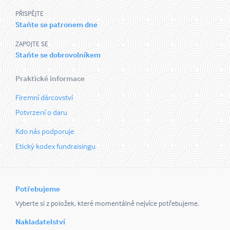
PŘISPĚJTE
Staňte se patronem dne
ZAPOJTE SE
Staňte se dobrovolníkem
Praktické informace
Firemní dárcovství
Potvrzení o daru
Kdo nás podporuje
Etický kodex fundraisingu
Potřebujeme
Vyberte si z položek, které momentálně nejvíce potřebujeme.
Nakladatelství