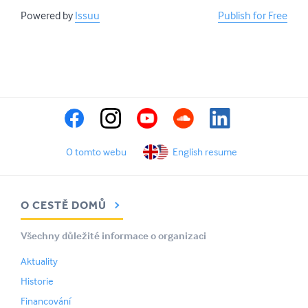
Powered by
Issuu
Publish for Free
O tomto webu
English resume
O CESTĚ DOMŮ
Všechny důležité informace o organizaci
Aktuality
Historie
Financování