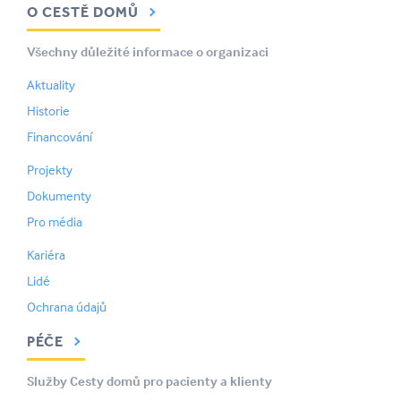
O CESTĚ DOMŮ
Všechny důležité informace o organizaci
Aktuality
Historie
Financování
Projekty
Dokumenty
Pro média
Kariéra
Lidé
Ochrana údajů
PÉČE
Služby Cesty domů pro pacienty a klienty