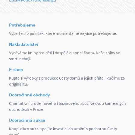
Potřebujeme
Vyberte si z položek, které momentálně nejvíce potřebujeme.
Nakladatelství
Vydáváme knihy pro děti i dospělé o konci života. Naše knihy se
smrti nebojí.
E-shop
Kupte si výrobky z produkce Cesty domů a jejích přátel. Ručíme za
originalitu.
Dobročinné obchody
Charitativní prodej nového i bazarového zboží ve dvou kamenných
obchodech v Praze.
Dobročinná aukce
Koupí díla v aukci spojíte investici do umění s podporou Cesty
domů.