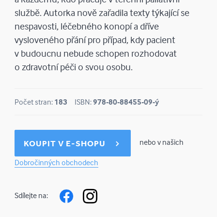
službě. Autorka nově zařadila texty týkající se
nespavosti, léčebného konopí a dříve
vysloveného přání pro případ, kdy pacient
v budoucnu nebude schopen rozhodovat
o zdravotní péči o svou osobu.
Počet stran:
183
ISBN:
978-80-88455-09-ý
nebo v našich
KOUPIT V E-SHOPU
Dobročinných obchodech
Sdílejte na: