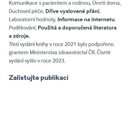
Komunikace s pacientem a rodinou, Úmrtí doma,
Duchovní péče,
Dříve vyslovené přání
,
Laboratorní hodnoty,
Informace na internetu
,
Poděkování,
Použitá a doporučená literatura
a zdroje.
Třetí vydání knihy v roce 2021 bylo podpořeno
grantem Ministerstva zdravotnictví ČR. Čtvrté
vydání vyšlo v roce 2023.
Zalistujte publikací
Hospic do kapsy (3. vydání)