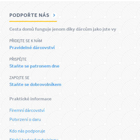
PODPOŘTE NÁS
Cesta domů funguje jenom díky dárcům jako jste vy
PŘIDEJTE SE K NÁM
Pravidelné dárcovství
PŘISPĚJTE
Staňte se patronem dne
ZAPOJTE SE
Staňte se dobrovolníkem
Praktické informace
Firemní dárcovství
Potvrzení o daru
Kdo nás podporuje
Etický kodex fundraisingu